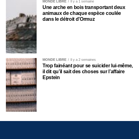
MONDE LIBRE
Il y a 1 semaine
Une arche en bois transportant deux
animaux de chaque espèce coulée
dans le détroit d’Ormuz
MONDE LIBRE
Il y a 2 semaines
Trop fainéant pour se suicider lui-même,
il dit qu’il sait des choses sur l’affaire
Epstein