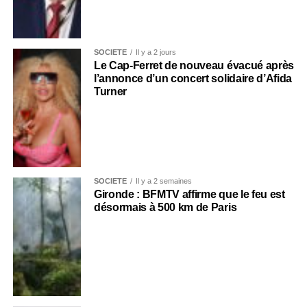
SOCIÉTÉ
Il y a 2 jours
Le Cap-Ferret de nouveau évacué après
l’annonce d’un concert solidaire d’Afida
Turner
SOCIÉTÉ
Il y a 2 semaines
Gironde : BFMTV affirme que le feu est
désormais à 500 km de Paris