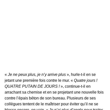
«
Je ne peux plus, je n’y arrive plus
», hurle-t-il en se
jetant une première fois contre le mur. «
Quatre jours !
QUATRE PUTAIN DE JOURS !
», continue-t-il en
arrachant sa chemise et en se projetant une nouvelle fois
contre l’épais béton de son bureau. Plusieurs de ses
collègues tentent de le maîtriser pour éviter qu’il ne se
blesse encore, en vain. «
Je n’ai plus d’angle pour traiter