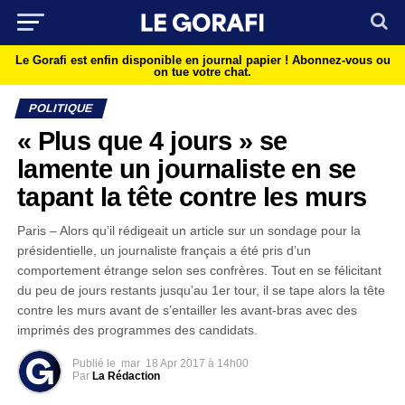
Le Gorafi est enfin disponible en journal papier !
Abonnez-vous ou
on tue votre chat.
POLITIQUE
« Plus que 4 jours » se
lamente un journaliste en se
tapant la tête contre les murs
Paris – Alors qu’il rédigeait un article sur un sondage pour la
présidentielle, un journaliste français a été pris d’un
comportement étrange selon ses confrères. Tout en se félicitant
du peu de jours restants jusqu’au 1er tour, il se tape alors la tête
contre les murs avant de s’entailler les avant-bras avec des
imprimés des programmes des candidats.
Publié le
mar
18 Apr 2017 à 14h00
Par
La Rédaction