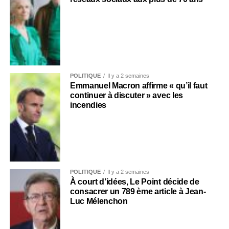
POLITIQUE
Il y a 2 semaines
Emmanuel Macron affirme « qu’il faut
continuer à discuter » avec les
incendies
POLITIQUE
Il y a 2 semaines
À court d’idées, Le Point décide de
consacrer un 789 ème article à Jean-
Luc Mélenchon