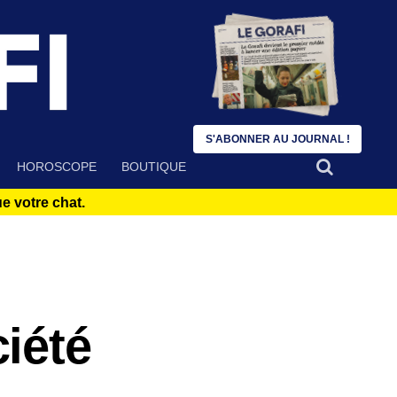
S'ABONNER AU JOURNAL !
HOROSCOPE
BOUTIQUE
 votre chat.
iété