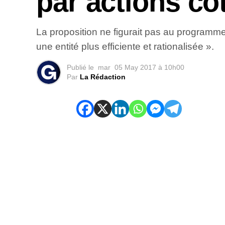
par actions co
La proposition ne figurait pas au programme
une entité plus efficiente et rationalisée ».
Publié le
mar
05 May 2017 à 10h00
Par
La Rédaction