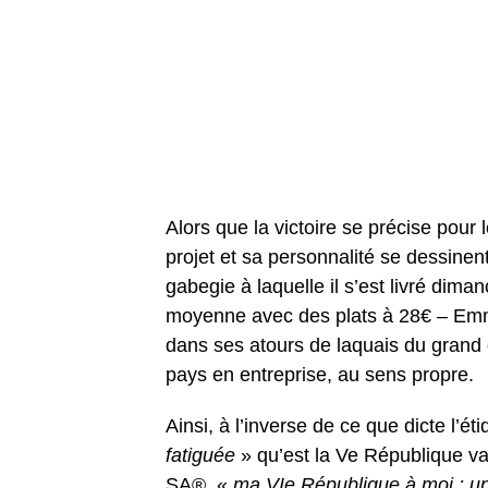
Alors que la victoire se précise pour 
projet et sa personnalité se dessinent
gabegie à laquelle il s’est livré dima
moyenne avec des plats à 28€ – Emm
dans ses atours de laquais du grand c
pays en entreprise, au sens propre.
Ainsi, à l’inverse de ce que dicte l’
fatiguée
» qu’est la Ve République va 
SA®, «
ma VIe République à moi : un