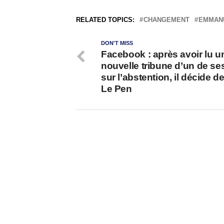
RELATED TOPICS:
CHANGEMENT
EMMAN
DON'T MISS
Facebook : après avoir lu u
nouvelle tribune d’un de se
sur l’abstention, il décide d
Le Pen