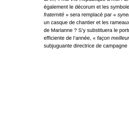
également le décorum et les symboles
fraternité
» sera remplacé par «
syner
un casque de chantier et les rameaux
de Marianne ? S’y substituera le portr
efficiente de l’année, «
façon meilleu
subjuguante directrice de campagne 