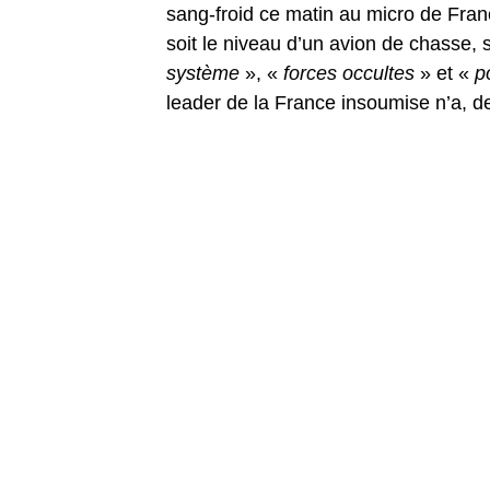
sang-froid ce matin au micro de Franc
soit le niveau d’un avion de chasse, 
système
», «
forces occultes
» et «
p
leader de la France insoumise n’a, de