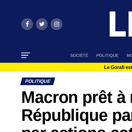
SOCIÉTÉ
POLITIQUE
MO
Le Gorafi est
POLITIQUE
Macron prêt à 
République pa