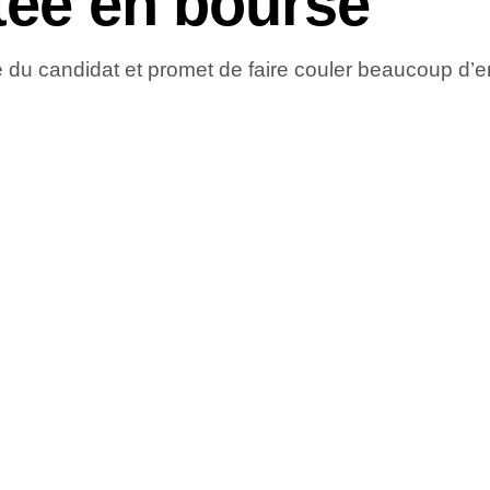
tée en bourse
 du candidat et promet de faire couler beaucoup d’en