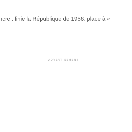
cre : finie la République de 1958, place à «
ADVERTISEMENT