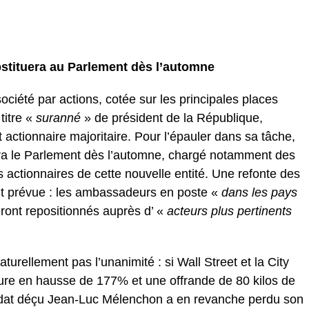
bstituera au Parlement dès l’automne
ciété par actions, cotée sur les principales places
titre «
suranné
» de président de la République,
ctionnaire majoritaire. Pour l’épauler dans sa tâche,
era le Parlement dès l’automne, chargé notamment des
s actionnaires de cette nouvelle entité. Une refonte des
nt prévue : les ambassadeurs en poste «
dans les pays
ront repositionnés auprès d’ «
acteurs plus pertinents
turellement pas l’unanimité : si Wall Street et la City
ture en hausse de 177% et une offrande de 80 kilos de
didat déçu Jean-Luc Mélenchon a en revanche perdu son