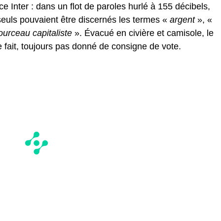
e Inter : dans un flot de paroles hurlé à 155 décibels,
seuls pouvaient être discernés les termes «
argent
», «
ourceau capitaliste
». Évacué en civière et camisole, le
 fait, toujours pas donné de consigne de vote.