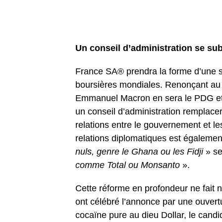
Un conseil d’administration se su
France SA® prendra la forme d’une so
boursières mondiales. Renonçant au 
Emmanuel Macron en sera le PDG et a
un conseil d’administration remplac
relations entre le gouvernement et le
relations diplomatiques est égaleme
nuls, genre le Ghana ou les Fidji
» se
comme Total ou Monsanto
».
Cette réforme en profondeur ne fait na
ont célébré l’annonce par une ouver
cocaïne pure au dieu Dollar, le can