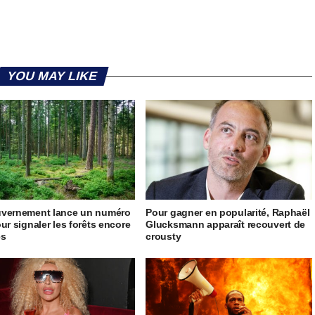
YOU MAY LIKE
uvernement lance un numéro
Pour gagner en popularité, Raphaël
our signaler les forêts encore
Glucksmann apparaît recouvert de
es
crousty