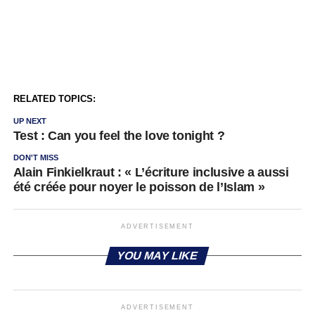
RELATED TOPICS:
UP NEXT
Test : Can you feel the love tonight ?
DON'T MISS
Alain Finkielkraut : « L’écriture inclusive a aussi
été créée pour noyer le poisson de l’Islam »
ADVERTISEMENT
YOU MAY LIKE
ADVERTISEMENT