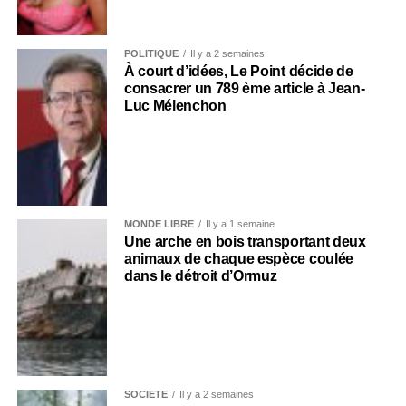
POLITIQUE
Il y a 2 semaines
À court d’idées, Le Point décide de
consacrer un 789 ème article à Jean-
Luc Mélenchon
MONDE LIBRE
Il y a 1 semaine
Une arche en bois transportant deux
animaux de chaque espèce coulée
dans le détroit d’Ormuz
SOCIÉTÉ
Il y a 2 semaines