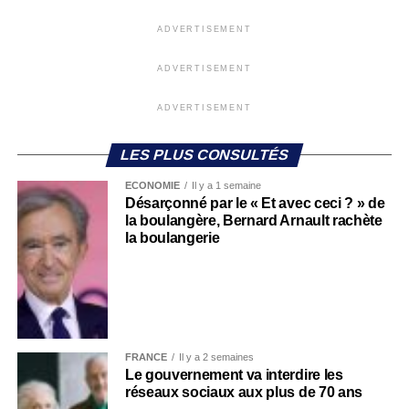
ADVERTISEMENT
ADVERTISEMENT
ADVERTISEMENT
LES PLUS CONSULTÉS
ECONOMIE
Il y a 1 semaine
Désarçonné par le « Et avec ceci ? » de
la boulangère, Bernard Arnault rachète
la boulangerie
FRANCE
Il y a 2 semaines
Le gouvernement va interdire les
réseaux sociaux aux plus de 70 ans