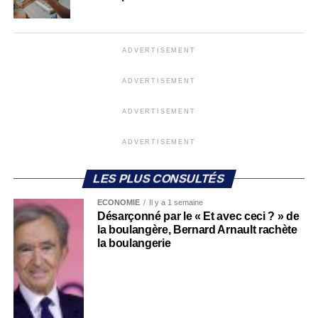
ADVERTISEMENT
ADVERTISEMENT
ADVERTISEMENT
ADVERTISEMENT
LES PLUS CONSULTÉS
ECONOMIE
Il y a 1 semaine
Désarçonné par le « Et avec ceci ? » de
la boulangère, Bernard Arnault rachète
la boulangerie