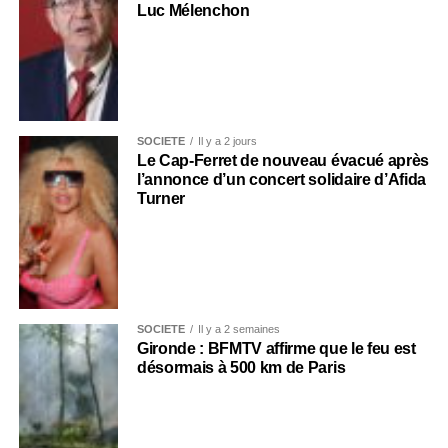
Luc Mélenchon
SOCIÉTÉ
Il y a 2 jours
Le Cap-Ferret de nouveau évacué après
l’annonce d’un concert solidaire d’Afida
Turner
SOCIÉTÉ
Il y a 2 semaines
Gironde : BFMTV affirme que le feu est
désormais à 500 km de Paris