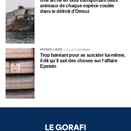
Une arche en bois transportant deux
animaux de chaque espèce coulée
dans le détroit d’Ormuz
MONDE LIBRE
Il y a 2 semaines
Trop fainéant pour se suicider lui-même,
il dit qu’il sait des choses sur l’affaire
Epstein