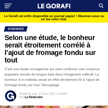
Le Gorafi est enfin disponible en journal papier !
Abonnez-vous ou
on tue votre chat.
SCIENCES
Selon une étude, le bonheur
serait étroitement corrélé à
l’ajout de fromage fondu sur
tout
C’est une étude norvégienne qui vient confirmer une croyance
populaire ancrée de longue date dans l’imaginaire collectif. Le
bonheur d’un individu serait en effet étroitement lié à l’ajout de
fromage fondu sur tout. Décryptage.
Publié le
mar
12 Dec 2017 à 14h00
Par
La Rédaction