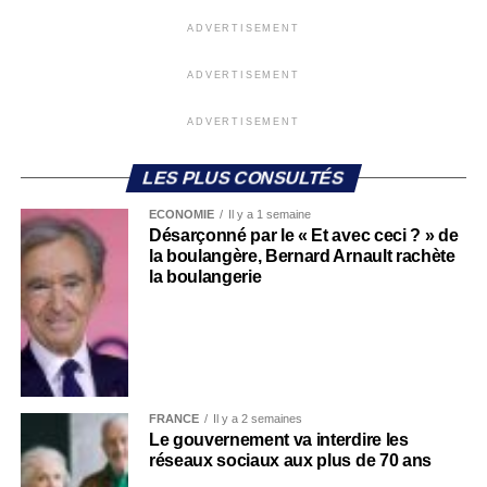
ADVERTISEMENT
ADVERTISEMENT
ADVERTISEMENT
LES PLUS CONSULTÉS
ECONOMIE
Il y a 1 semaine
Désarçonné par le « Et avec ceci ? » de
la boulangère, Bernard Arnault rachète
la boulangerie
FRANCE
Il y a 2 semaines
Le gouvernement va interdire les
réseaux sociaux aux plus de 70 ans