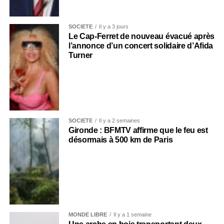
SOCIÉTÉ
Il y a 3 jours
Le Cap-Ferret de nouveau évacué après
l’annonce d’un concert solidaire d’Afida
Turner
SOCIÉTÉ
Il y a 2 semaines
Gironde : BFMTV affirme que le feu est
désormais à 500 km de Paris
MONDE LIBRE
Il y a 1 semaine