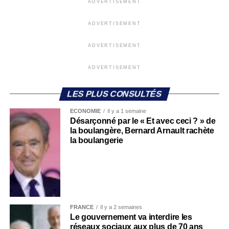
ADVERTISEMENT
ADVERTISEMENT
ADVERTISEMENT
ADVERTISEMENT
LES PLUS CONSULTÉS
ECONOMIE
Il y a 1 semaine
Désarçonné par le « Et avec ceci ? » de
la boulangère, Bernard Arnault rachète
la boulangerie
FRANCE
Il y a 2 semaines
Le gouvernement va interdire les
réseaux sociaux aux plus de 70 ans