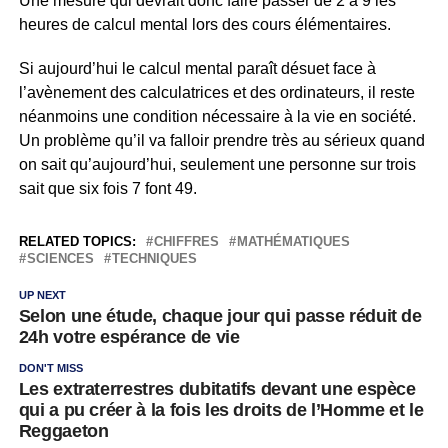
Une mesure qui devrait donc faire passer de 2 à 9 les
heures de calcul mental lors des cours élémentaires.
Si aujourd’hui le calcul mental paraît désuet face à
l’avènement des calculatrices et des ordinateurs, il reste
néanmoins une condition nécessaire à la vie en société.
Un problème qu’il va falloir prendre très au sérieux quand
on sait qu’aujourd’hui, seulement une personne sur trois
sait que six fois 7 font 49.
RELATED TOPICS:
CHIFFRES
MATHÉMATIQUES
SCIENCES
TECHNIQUES
UP NEXT
Selon une étude, chaque jour qui passe réduit de
24h votre espérance de vie
DON'T MISS
Les extraterrestres dubitatifs devant une espèce
qui a pu créer à la fois les droits de l’Homme et le
Reggaeton