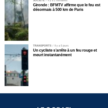
SOCIÉTÉ
Il y a 2 semaines
Gironde : BFMTV affirme que le feu est
désormais à 500 km de Paris
TRANSPORTS
Il y a 5 jours
Un cycliste s’arrête à un feu rouge et
meurt instantanément