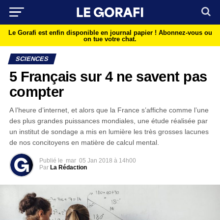
Le Gorafi est enfin disponible en journal papier !
Abonnez-vous ou
on tue votre chat.
SCIENCES
5 Français sur 4 ne savent pas
compter
A l’heure d’internet, et alors que la France s’affiche comme l’une
des plus grandes puissances mondiales, une étude réalisée par
un institut de sondage a mis en lumière les très grosses lacunes
de nos concitoyens en matière de calcul mental.
Publié le
mar
05 Jan 2018 à 14h00
Par
La Rédaction