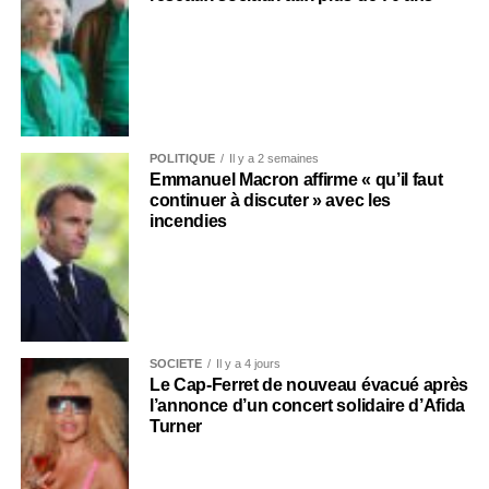
POLITIQUE
Il y a 2 semaines
Emmanuel Macron affirme « qu’il faut
continuer à discuter » avec les
incendies
SOCIÉTÉ
Il y a 4 jours
Le Cap-Ferret de nouveau évacué après
l’annonce d’un concert solidaire d’Afida
Turner