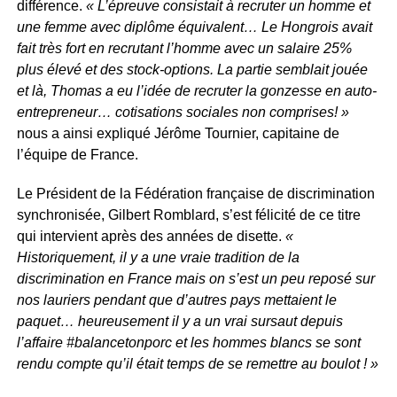
différence.
« L’épreuve consistait à recruter un homme et
une femme avec diplôme équivalent… Le Hongrois avait
fait très fort en recrutant l’homme avec un salaire 25%
plus élevé et des stock-options. La partie semblait jouée
et là, Thomas a eu l’idée de recruter la gonzesse en auto-
entrepreneur… cotisations sociales non comprises! »
nous a ainsi expliqué Jérôme Tournier, capitaine de
l’équipe de France.
Le Président de la Fédération française de discrimination
synchronisée, Gilbert Romblard, s’est félicité de ce titre
qui intervient après des années de disette.
«
Historiquement, il y a une vraie tradition de la
discrimination en France mais on s’est un peu reposé sur
nos lauriers pendant que d’autres pays mettaient le
paquet… heureusement il y a un vrai sursaut depuis
l’affaire #balancetonporc et les hommes blancs se sont
rendu compte qu’il était temps de se remettre au boulot ! »