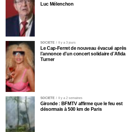
Luc Mélenchon
SOCIÉTÉ
Il y a 3 jours
Le Cap-Ferret de nouveau évacué après
l’annonce d’un concert solidaire d’Afida
Turner
SOCIÉTÉ
Il y a 2 semaines
Gironde : BFMTV affirme que le feu est
désormais à 500 km de Paris