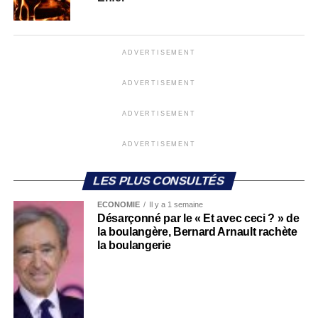
ADVERTISEMENT
ADVERTISEMENT
ADVERTISEMENT
ADVERTISEMENT
LES PLUS CONSULTÉS
ECONOMIE
Il y a 1 semaine
Désarçonné par le « Et avec ceci ? » de
la boulangère, Bernard Arnault rachète
la boulangerie