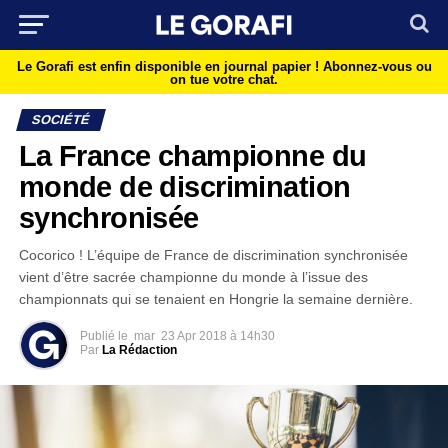
Le Gorafi est enfin disponible en journal papier !
Abonnez-vous ou
on tue votre chat.
SOCIÉTÉ
La France championne du
monde de discrimination
synchronisée
Cocorico ! L’équipe de France de discrimination synchronisée
vient d’être sacrée championne du monde à l’issue des
championnats qui se tenaient en Hongrie la semaine dernière.
Publié le
mar
23 Apr 2018 à 14h30
Par
La Rédaction