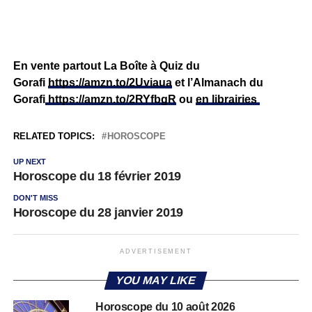
En vente partout La Boîte à Quiz du
Gorafi
https://amzn.to/2Uviaua
et l’Almanach du
Gorafi
https://amzn.to/2RYfbgR
ou
en librairies
RELATED TOPICS:
HOROSCOPE
UP NEXT
Horoscope du 18 février 2019
DON'T MISS
Horoscope du 28 janvier 2019
ADVERTISEMENT
YOU MAY LIKE
Horoscope du 10 août 2026