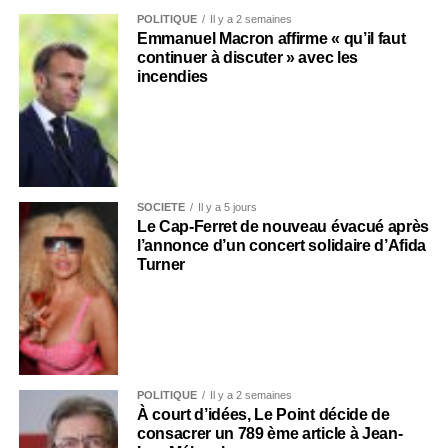
POLITIQUE
Il y a 2 semaines
Emmanuel Macron affirme « qu’il faut
continuer à discuter » avec les
incendies
SOCIÉTÉ
Il y a 5 jours
Le Cap-Ferret de nouveau évacué après
l’annonce d’un concert solidaire d’Afida
Turner
POLITIQUE
Il y a 2 semaines
À court d’idées, Le Point décide de
consacrer un 789 ème article à Jean-