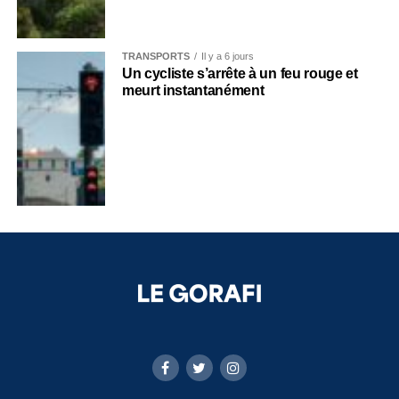
TRANSPORTS
Il y a 6 jours
Un cycliste s’arrête à un feu rouge et
meurt instantanément