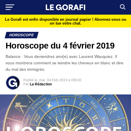
Le Gorafi est enfin disponible en journal papier !
Abonnez-vous ou
on tue votre chat.
HOROSCOPE
Horoscope du 4 février 2019
Balance : Vous deviendrez ami(e) avec Laurent Wauquiez. Il
vous montrera comment se teindre les cheveux en blanc et dire
du mal des immigrés.
Publié le
mar
04 Feb 2019 à 09h30
Par
La Rédaction