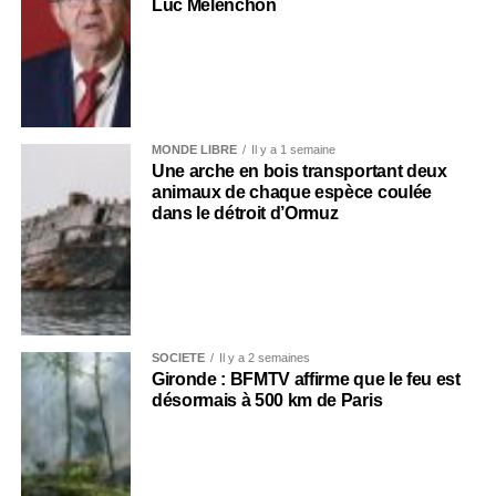
Luc Mélenchon
MONDE LIBRE
Il y a 1 semaine
Une arche en bois transportant deux
animaux de chaque espèce coulée
dans le détroit d’Ormuz
SOCIÉTÉ
Il y a 2 semaines
Gironde : BFMTV affirme que le feu est
désormais à 500 km de Paris