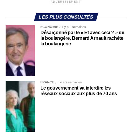
ADVERTISEMENT
LES PLUS CONSULTÉS
ECONOMIE
Il y a 2 semaines
Désarçonné par le « Et avec ceci ? » de
la boulangère, Bernard Arnault rachète
la boulangerie
FRANCE
Il y a 2 semaines
Le gouvernement va interdire les
réseaux sociaux aux plus de 70 ans