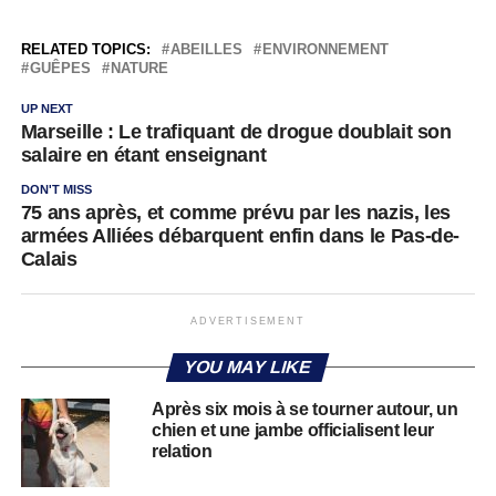
RELATED TOPICS:
ABEILLES
ENVIRONNEMENT
GUÊPES
NATURE
UP NEXT
Marseille : Le trafiquant de drogue doublait son
salaire en étant enseignant
DON'T MISS
75 ans après, et comme prévu par les nazis, les
armées Alliées débarquent enfin dans le Pas-de-
Calais
ADVERTISEMENT
YOU MAY LIKE
Après six mois à se tourner autour, un
chien et une jambe officialisent leur
relation