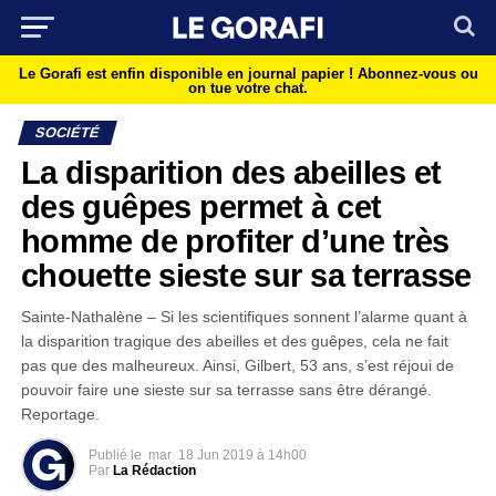
Le Gorafi est enfin disponible en journal papier !
Abonnez-vous ou
on tue votre chat.
SOCIÉTÉ
La disparition des abeilles et
des guêpes permet à cet
homme de profiter d’une très
chouette sieste sur sa terrasse
Sainte-Nathalène – Si les scientifiques sonnent l’alarme quant à
la disparition tragique des abeilles et des guêpes, cela ne fait
pas que des malheureux. Ainsi, Gilbert, 53 ans, s’est réjoui de
pouvoir faire une sieste sur sa terrasse sans être dérangé.
Reportage.
Publié le
mar
18 Jun 2019 à 14h00
Par
La Rédaction