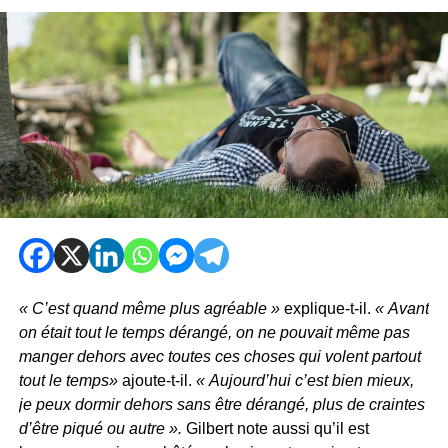
« C’est quand même plus agréable »
explique-t-il.
« Avant
on était tout le temps dérangé, on ne pouvait même pas
manger dehors avec toutes ces choses qui volent partout
tout le temps»
ajoute-t-il.
« Aujourd’hui c’est bien mieux,
je peux dormir dehors sans être dérangé, plus de craintes
d’être piqué ou autre ».
Gilbert note aussi qu’il est