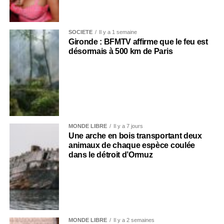
SOCIÉTÉ
Il y a 1 semaine
Gironde : BFMTV affirme que le feu est
désormais à 500 km de Paris
MONDE LIBRE
Il y a 7 jours
Une arche en bois transportant deux
animaux de chaque espèce coulée
dans le détroit d’Ormuz
MONDE LIBRE
Il y a 2 semaines