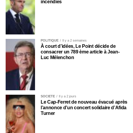
incendies
POLITIQUE
Il y a 2 semaines
À court d’idées, Le Point décide de
consacrer un 789 ème article à Jean-
Luc Mélenchon
SOCIÉTÉ
Il y a 2 jours
Le Cap-Ferret de nouveau évacué après
l’annonce d’un concert solidaire d’Afida
Turner