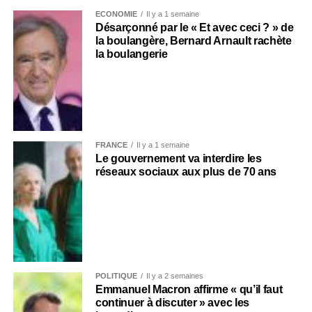
ECONOMIE
Il y a 1 semaine
Désarçonné par le « Et avec ceci ? » de
la boulangère, Bernard Arnault rachète
la boulangerie
FRANCE
Il y a 1 semaine
Le gouvernement va interdire les
réseaux sociaux aux plus de 70 ans
POLITIQUE
Il y a 2 semaines
Emmanuel Macron affirme « qu’il faut
continuer à discuter » avec les