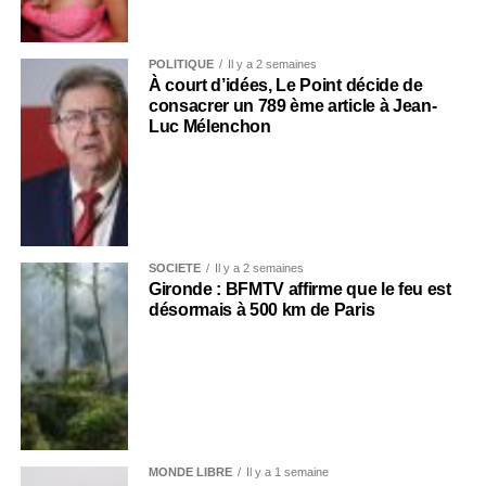
POLITIQUE
Il y a 2 semaines
À court d’idées, Le Point décide de
consacrer un 789 ème article à Jean-
Luc Mélenchon
SOCIÉTÉ
Il y a 2 semaines
Gironde : BFMTV affirme que le feu est
désormais à 500 km de Paris
MONDE LIBRE
Il y a 1 semaine