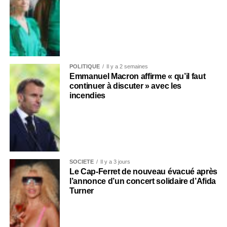
POLITIQUE
Il y a 2 semaines
Emmanuel Macron affirme « qu’il faut
continuer à discuter » avec les
incendies
SOCIÉTÉ
Il y a 3 jours
Le Cap-Ferret de nouveau évacué après
l’annonce d’un concert solidaire d’Afida
Turner