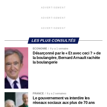
ADVERTISEMENT
ADVERTISEMENT
ADVERTISEMENT
LES PLUS CONSULTÉS
ECONOMIE
Il y a 1 semaine
Désarçonné par le « Et avec ceci ? » de
la boulangère, Bernard Arnault rachète
la boulangerie
FRANCE
Il y a 2 semaines
Le gouvernement va interdire les
réseaux sociaux aux plus de 70 ans