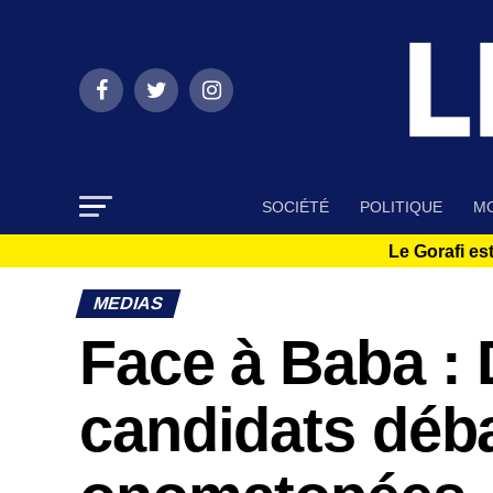
SOCIÉTÉ
POLITIQUE
MO
Le Gorafi est
MEDIAS
Face à Baba : 
candidats déb