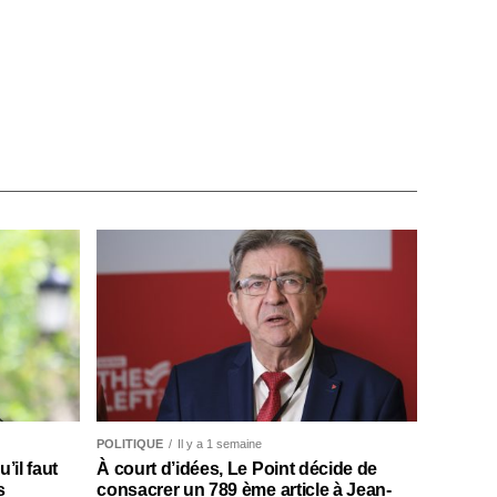
POLITIQUE
Il y a 1 semaine
il faut
À court d’idées, Le Point décide de
s
consacrer un 789 ème article à Jean-