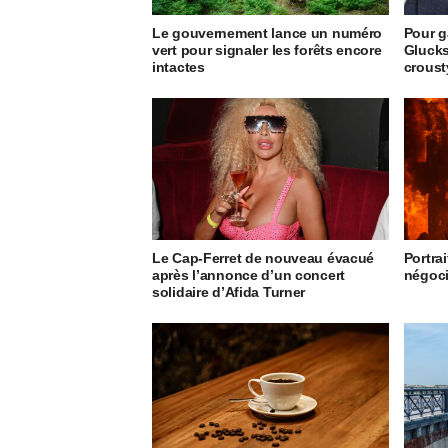
Le gouvernement lance un numéro
Pour g
vert pour signaler les forêts encore
Glucks
intactes
crous
Le Cap-Ferret de nouveau évacué
Portrai
après l’annonce d’un concert
négoci
solidaire d’Afida Turner