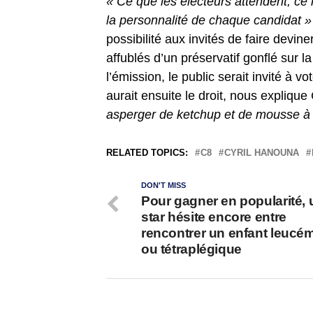
« Ce que les électeurs attendent, ce 
la personnalité de chaque candidat »
possibilité aux invités de faire devin
affublés d’un préservatif gonflé sur la 
l’émission, le public serait invité à v
aurait ensuite le droit, nous expliqu
asperger de ketchup et de mousse à r
RELATED TOPICS:
C8
CYRIL HANOUNA
DON'T MISS
Pour gagner en popularité,
star hésite encore entre
rencontrer un enfant leucé
ou tétraplégique