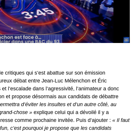
e critiques qui s’est abattue sur son émission
ureux débat entre Jean-Luc Mélenchon et Éric
t l’escalade dans l’agressivité, l’animateur a donc
ion et propose désormais aux candidats de débattre
ermettra d’éviter les insultes et d’un autre côté, au
 grand-chose »
explique celui qui a dévoilé il y a
resse comme prochaine invitée. Puis d’ajouter :
« Il faut
 fun, c’est pourquoi je propose que les candidats