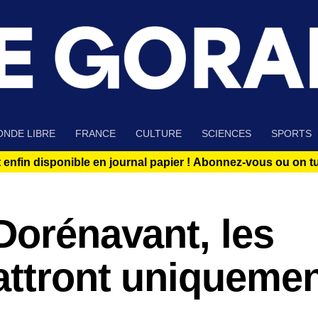
NDE LIBRE
FRANCE
CULTURE
SCIENCES
SPORTS
 enfin disponible en journal papier !
Abonnez-vous ou on tue
Dorénavant, les
attront uniquemen