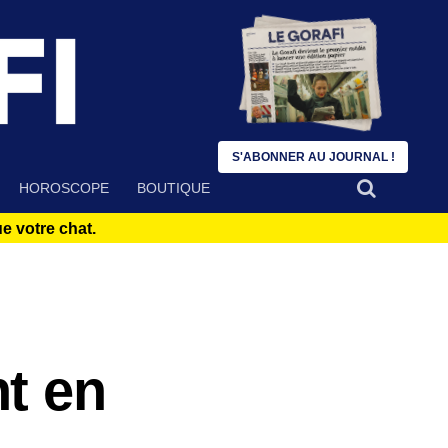
S'ABONNER AU JOURNAL !
HOROSCOPE
BOUTIQUE
 votre chat.
t en