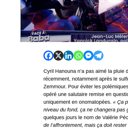
Cyril Hanouna n’a pas aimé la pluie d
récemment, notamment après le sulf
Zemmour. Pour éviter les polémiques e
opéré une salutaire remise en quest
uniquement en onomatopées.
« Ça p
niveau du fond, ça ne changera pas
quelques jours le nom de Valérie Péc
de l’affrontement, mais ça doit rester