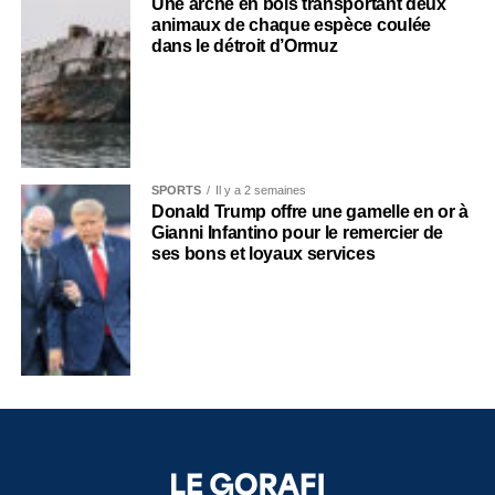
Une arche en bois transportant deux
animaux de chaque espèce coulée
dans le détroit d’Ormuz
SPORTS
Il y a 2 semaines
Donald Trump offre une gamelle en or à
Gianni Infantino pour le remercier de
ses bons et loyaux services