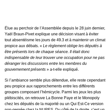
Élue au perchoir de l’Assemblée depuis le 28 juin dernier,
Yaël Braun-Pivet explique une décision visant à éviter
tout absentéisme les jours de 49.3 et à maintenir un climat
propice aux débats. «
Le règlement oblige les députés à
être présents lors de chaque séance. Il était donc
indispensable de leur trouver une occupation pour ne pas
déranger les discussions entre les membres du
gouvernement présents
» a-t-elle expliqué.
Si l’ambiance semble plus détendue, elle reste cependant
peu propice aux rapprochements entre les différents
groupes composant l’hémicycle. Parmi les jeux les plus
plébiscités, on retrouve La Bonne Paye et le Monopoly
chez les députés de la majorité ou un Qui Est-Ce version
non-genrée chez la NUPES. Du côté de la droite, c’est un