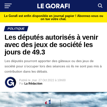
Le Gorafi est enfin disponible en journal papier !
Abonnez-vous ou
on tue votre chat.
POLITIQUE
Les députés autorisés à venir
avec des jeux de société les
jours de 49.3
Les députés pourront apporter des gâteaux ou des jeux de
société pour s’occuper lors des séances où ils ne sont pas mis à
contribution dans les débats.
Publié le
mar
27 Oct 2022 à 10h00
Par
La Rédaction