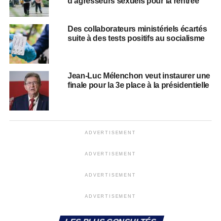
d’agresseurs sexuels pour la rentrée
Des collaborateurs ministériels écartés
suite à des tests positifs au socialisme
Jean-Luc Mélenchon veut instaurer une
finale pour la 3e place à la présidentielle
ADVERTISEMENT
ADVERTISEMENT
ADVERTISEMENT
ADVERTISEMENT