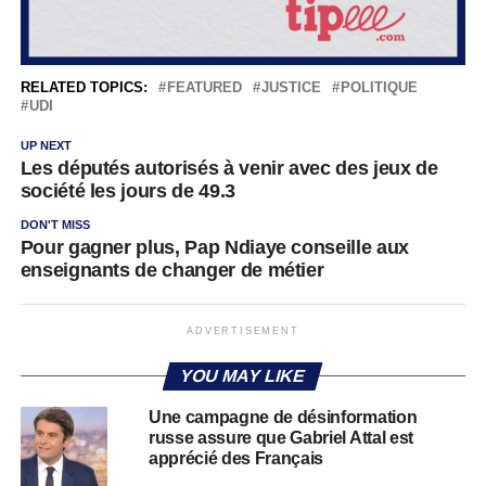
RELATED TOPICS:
FEATURED
JUSTICE
POLITIQUE
UDI
UP NEXT
Les députés autorisés à venir avec des jeux de
société les jours de 49.3
DON'T MISS
Pour gagner plus, Pap Ndiaye conseille aux
enseignants de changer de métier
ADVERTISEMENT
YOU MAY LIKE
Une campagne de désinformation
russe assure que Gabriel Attal est
apprécié des Français