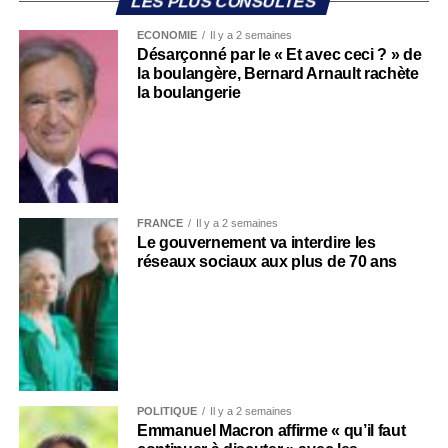
LES PLUS CONSULTÉS
ECONOMIE
Il y a 2 semaines
Désarçonné par le « Et avec ceci ? » de
la boulangère, Bernard Arnault rachète
la boulangerie
FRANCE
Il y a 2 semaines
Le gouvernement va interdire les
réseaux sociaux aux plus de 70 ans
POLITIQUE
Il y a 2 semaines
Emmanuel Macron affirme « qu’il faut