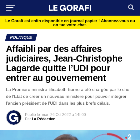
Le Gorafi est enfin disponible en journal papier !
Abonnez-vous ou
on tue votre chat.
POLITIQUE
Affaibli par des affaires
judiciaires, Jean-Christophe
Lagarde quitte l’UDI pour
entrer au gouvernement
La Première ministre Elisabeth Borne a été chargée par le chef
de l’Etat de créer un nouveau ministère pour pouvoir intégrer
l’ancien président de l’UDI dans les plus brefs délais.
Publié le
mar
26 Oct 2022 à 14h00
Par
La Rédaction