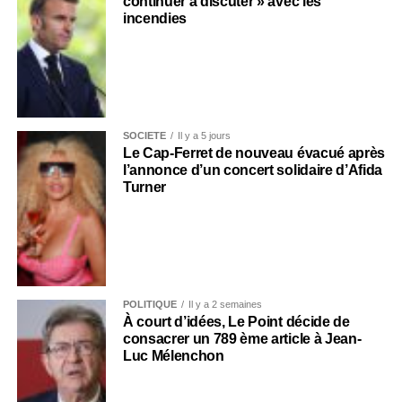
continuer à discuter » avec les
incendies
SOCIÉTÉ
Il y a 5 jours
Le Cap-Ferret de nouveau évacué après
l’annonce d’un concert solidaire d’Afida
Turner
POLITIQUE
Il y a 2 semaines
À court d’idées, Le Point décide de
consacrer un 789 ème article à Jean-
Luc Mélenchon