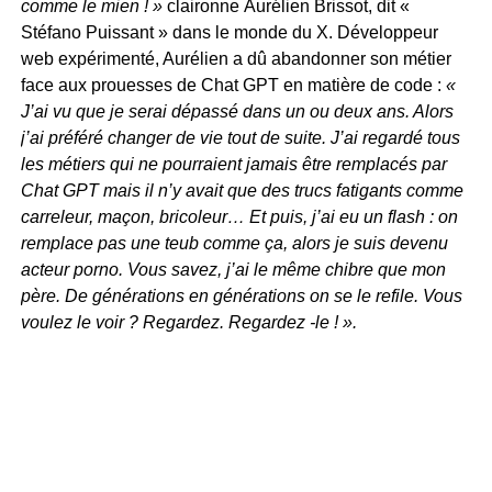
comme le mien ! »
claironne
Aurélien Brissot, dit «
Stéfano Puissant » dans le monde du X. Développeur
web expérimenté, Aurélien a dû abandonner son métier
face aux prouesses de Chat GPT en matière de code :
«
J’ai vu que je serai dépassé dans un ou deux ans. Alors
j’ai préféré changer de vie tout de suite. J’ai regardé tous
les métiers qui ne pourraient jamais être remplacés par
Chat GPT mais il n’y avait que des trucs fatigants comme
carreleur, maçon, bricoleur… Et puis, j’ai eu un flash : on
remplace pas une teub comme ça, alors je suis devenu
acteur porno. Vous savez, j’ai le même chibre que mon
père. De générations en générations on se le refile. Vous
voulez le voir ? Regardez. Regardez -le ! ».