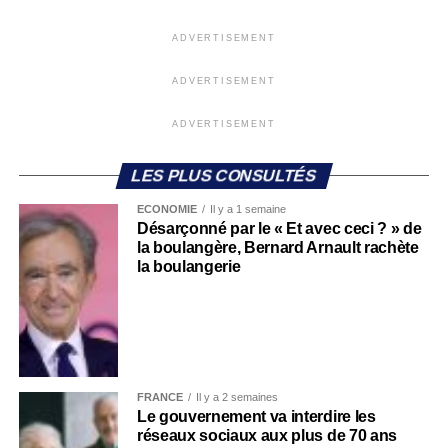
ADVERTISEMENT
ADVERTISEMENT
ADVERTISEMENT
LES PLUS CONSULTÉS
ECONOMIE
Il y a 1 semaine
Désarçonné par le « Et avec ceci ? » de
la boulangère, Bernard Arnault rachète
la boulangerie
FRANCE
Il y a 2 semaines
Le gouvernement va interdire les
réseaux sociaux aux plus de 70 ans