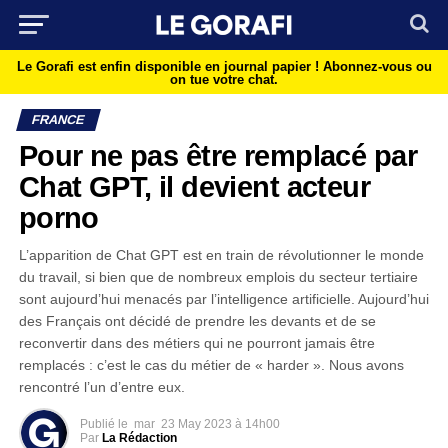
Le Gorafi est enfin disponible en journal papier !
Abonnez-vous ou
on tue votre chat.
FRANCE
Pour ne pas être remplacé par
Chat GPT, il devient acteur
porno
L’apparition de Chat GPT est en train de révolutionner le monde
du travail, si bien que de nombreux emplois du secteur tertiaire
sont aujourd’hui menacés par l’intelligence artificielle. Aujourd’hui
des Français ont décidé de prendre les devants et de se
reconvertir dans des métiers qui ne pourront jamais être
remplacés : c’est le cas du métier de « harder ». Nous avons
rencontré l’un d’entre eux.
Publié le
mar
23 May 2023 à 14h00
Par
La Rédaction