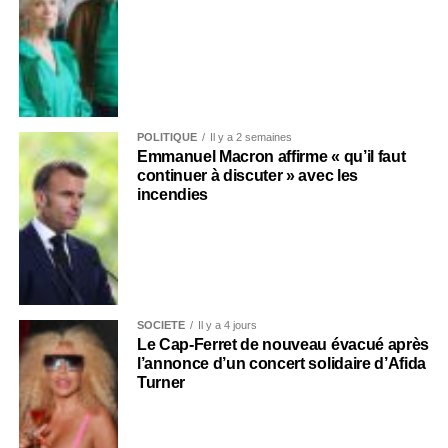
POLITIQUE
Il y a 2 semaines
Emmanuel Macron affirme « qu’il faut
continuer à discuter » avec les
incendies
SOCIÉTÉ
Il y a 4 jours
Le Cap-Ferret de nouveau évacué après
l’annonce d’un concert solidaire d’Afida
Turner