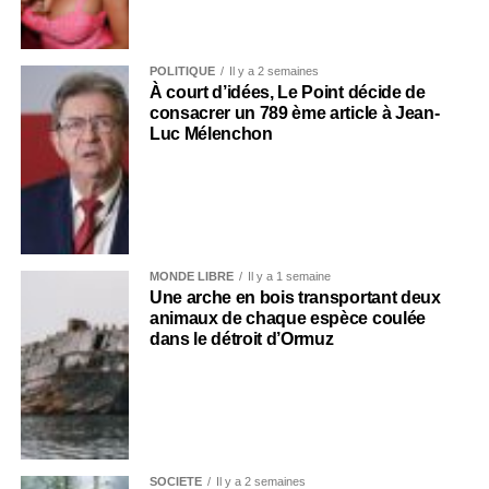
POLITIQUE
Il y a 2 semaines
À court d’idées, Le Point décide de
consacrer un 789 ème article à Jean-
Luc Mélenchon
MONDE LIBRE
Il y a 1 semaine
Une arche en bois transportant deux
animaux de chaque espèce coulée
dans le détroit d’Ormuz
SOCIÉTÉ
Il y a 2 semaines