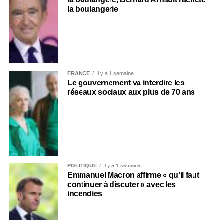
la boulangerie
FRANCE
Il y a 1 semaine
Le gouvernement va interdire les
réseaux sociaux aux plus de 70 ans
POLITIQUE
Il y a 1 semaine
Emmanuel Macron affirme « qu’il faut
continuer à discuter » avec les
incendies