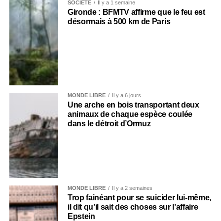
SOCIÉTÉ
Il y a 1 semaine
Gironde : BFMTV affirme que le feu est
désormais à 500 km de Paris
MONDE LIBRE
Il y a 6 jours
Une arche en bois transportant deux
animaux de chaque espèce coulée
dans le détroit d’Ormuz
MONDE LIBRE
Il y a 2 semaines
Trop fainéant pour se suicider lui-même,
il dit qu’il sait des choses sur l’affaire
Epstein