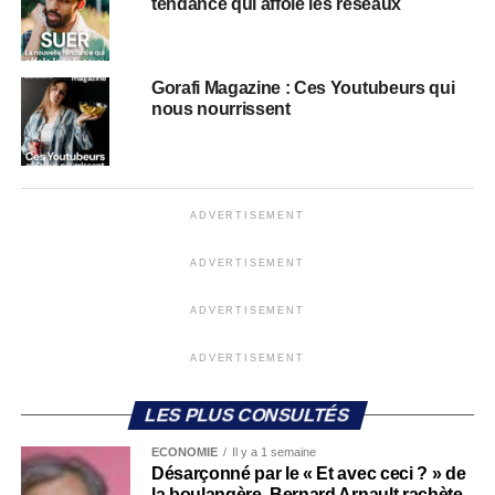
tendance qui affole les réseaux
Gorafi Magazine : Ces Youtubeurs qui
nous nourrissent
ADVERTISEMENT
ADVERTISEMENT
ADVERTISEMENT
ADVERTISEMENT
LES PLUS CONSULTÉS
ECONOMIE
Il y a 1 semaine
Désarçonné par le « Et avec ceci ? » de
la boulangère, Bernard Arnault rachète