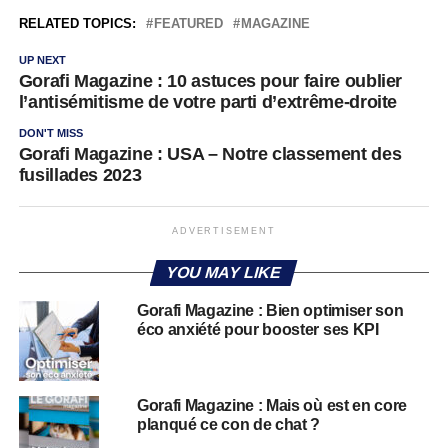
RELATED TOPICS:
FEATURED
MAGAZINE
UP NEXT
Gorafi Magazine : 10 astuces pour faire oublier
l’antisémitisme de votre parti d’extrême-droite
DON'T MISS
Gorafi Magazine : USA – Notre classement des
fusillades 2023
ADVERTISEMENT
YOU MAY LIKE
Gorafi Magazine : Bien optimiser son
éco anxiété pour booster ses KPI
Gorafi Magazine : Mais où est en core
planqué ce con de chat ?