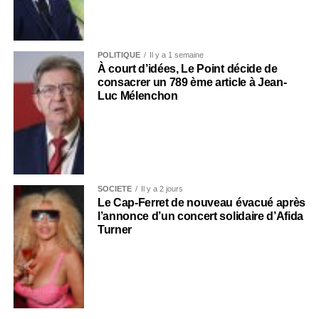
POLITIQUE
Il y a 1 semaine
À court d’idées, Le Point décide de
consacrer un 789 ème article à Jean-
Luc Mélenchon
SOCIÉTÉ
Il y a 2 jours
Le Cap-Ferret de nouveau évacué après
l’annonce d’un concert solidaire d’Afida
Turner