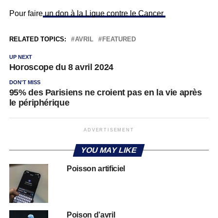
Pour faire
un don à la Ligue contre le Cancer
RELATED TOPICS:
AVRIL
FEATURED
UP NEXT
Horoscope du 8 avril 2024
DON'T MISS
95% des Parisiens ne croient pas en la vie après
le périphérique
ADVERTISEMENT
YOU MAY LIKE
Poisson artificiel
Poison d’avril