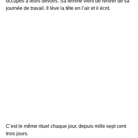
occupés à leurs devoirs. Sa femme vient de rentrer de sa
journée de travail. Il lève la tête en l’air et il écrit.
C’est le même rituel chaque jour, depuis mille sept cent
trois jours.