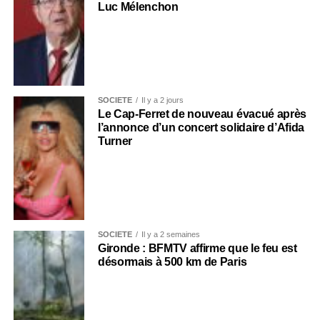
Luc Mélenchon
SOCIÉTÉ
Il y a 2 jours
Le Cap-Ferret de nouveau évacué après
l’annonce d’un concert solidaire d’Afida
Turner
SOCIÉTÉ
Il y a 2 semaines
Gironde : BFMTV affirme que le feu est
désormais à 500 km de Paris