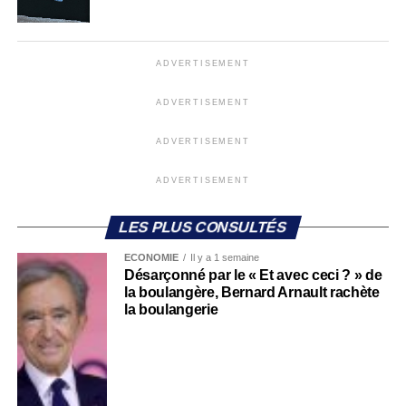
ADVERTISEMENT
ADVERTISEMENT
ADVERTISEMENT
ADVERTISEMENT
LES PLUS CONSULTÉS
ECONOMIE
Il y a 1 semaine
Désarçonné par le « Et avec ceci ? » de
la boulangère, Bernard Arnault rachète
la boulangerie