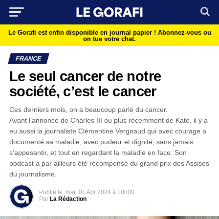
Le Gorafi est enfin disponible en journal papier !
Abonnez-vous ou
on tue votre chat.
FRANCE
Le seul cancer de notre
société, c’est le cancer
Ces derniers mois, on a beaucoup parlé du cancer.
Avant l’annonce de Charles III ou plus récemment de Kate, il y a
eu aussi la journaliste Clémentine Vergnaud qui avec courage a
documenté sa maladie, avec pudeur et dignité, sans jamais
s’appesantir, et tout en regardant la maladie en face. Son
podcast a par ailleurs été récompensé du grand prix des Assises
du journalisme.
Publié le
mar
01 Apr 2024 à 10h00
Par
La Rédaction