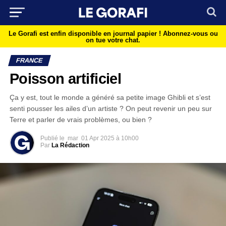
Le Gorafi est enfin disponible en journal papier !
Abonnez-vous ou
on tue votre chat.
FRANCE
Poisson artificiel
Ça y est, tout le monde a généré sa petite image Ghibli et s’est
senti pousser les ailes d’un artiste ? On peut revenir un peu sur
Terre et parler de vrais problèmes, ou bien ?
Publié le
mar
01 Apr 2025 à 10h00
Par
La Rédaction