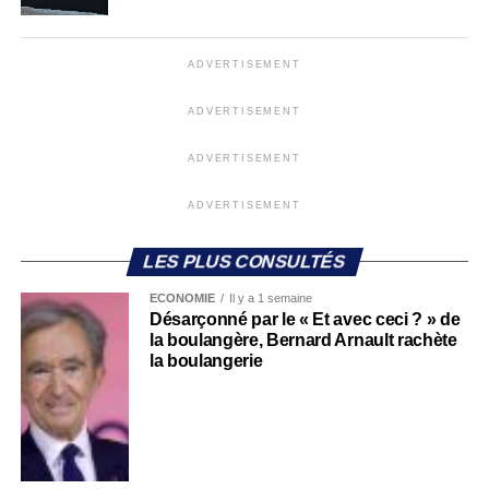
ADVERTISEMENT
ADVERTISEMENT
ADVERTISEMENT
ADVERTISEMENT
LES PLUS CONSULTÉS
ECONOMIE
Il y a 1 semaine
Désarçonné par le « Et avec ceci ? » de
la boulangère, Bernard Arnault rachète
la boulangerie