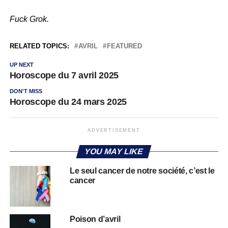
Fuck Grok.
RELATED TOPICS:
AVRIL
FEATURED
UP NEXT
Horoscope du 7 avril 2025
DON'T MISS
Horoscope du 24 mars 2025
ADVERTISEMENT
YOU MAY LIKE
Le seul cancer de notre société, c’est le
cancer
Poison d’avril