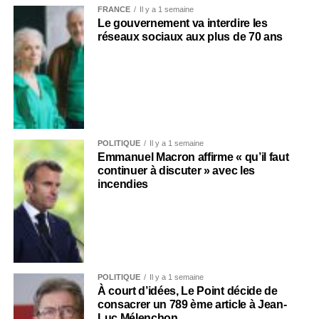
FRANCE
Il y a 1 semaine
Le gouvernement va interdire les
réseaux sociaux aux plus de 70 ans
POLITIQUE
Il y a 1 semaine
Emmanuel Macron affirme « qu’il faut
continuer à discuter » avec les
incendies
POLITIQUE
Il y a 1 semaine
À court d’idées, Le Point décide de
consacrer un 789 ème article à Jean-
Luc Mélenchon