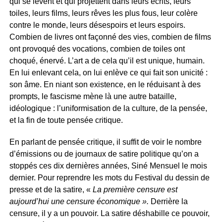
qui se lèvent et qui projettent dans leurs écrits, leurs
toiles, leurs films, leurs rêves les plus fous, leur colère
contre le monde, leurs désespoirs et leurs espoirs.
Combien de livres ont façonné des vies, combien de films
ont provoqué des vocations, combien de toiles ont
choqué, énervé. L’art a de cela qu’il est unique, humain.
En lui enlevant cela, on lui enlève ce qui fait son unicité :
son âme. En niant son existence, en le réduisant à des
prompts, le fascisme mène là une autre bataille,
idéologique : l’uniformisation de la culture, de la pensée,
et la fin de toute pensée critique.
En parlant de pensée critique, il suffit de voir le nombre
d’émissions ou de journaux de satire politique qu’on a
stoppés ces dix dernières années, Siné Mensuel le mois
dernier. Pour reprendre les mots du Festival du dessin de
presse et de la satire, «
La première censure est
aujourd’hui une censure économique ».
Derrière la
censure, il y a un pouvoir. La satire déshabille ce pouvoir,