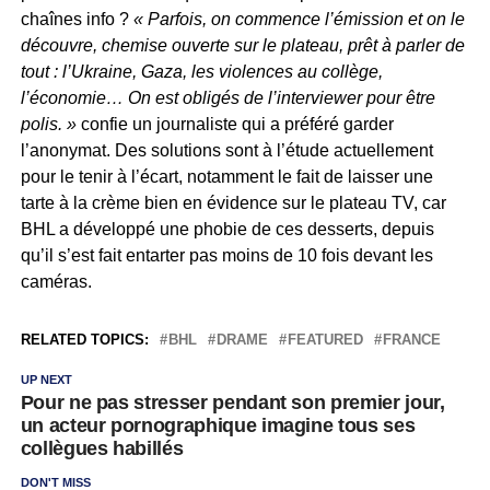
chaînes info ?
« Parfois, on commence l’émission et on le
découvre, chemise ouverte sur le plateau, prêt à parler de
tout : l’Ukraine, Gaza, les violences au collège,
l’économie… On est obligés de l’interviewer pour être
polis. »
confie un journaliste qui a préféré garder
l’anonymat. Des solutions sont à l’étude actuellement
pour le tenir à l’écart, notamment le fait de laisser une
tarte à la crème bien en évidence sur le plateau TV, car
BHL a développé une phobie de ces desserts, depuis
qu’il s’est fait entarter pas moins de 10 fois devant les
caméras.
RELATED TOPICS:
BHL
DRAME
FEATURED
FRANCE
UP NEXT
Pour ne pas stresser pendant son premier jour,
un acteur pornographique imagine tous ses
collègues habillés
DON'T MISS