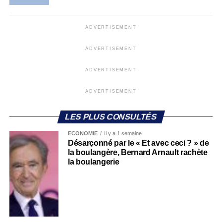
ADVERTISEMENT
ADVERTISEMENT
ADVERTISEMENT
ADVERTISEMENT
LES PLUS CONSULTÉS
ECONOMIE
Il y a 1 semaine
Désarçonné par le « Et avec ceci ? » de
la boulangère, Bernard Arnault rachète
la boulangerie