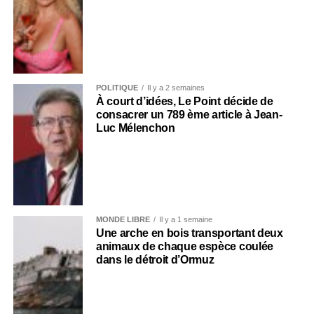
POLITIQUE
Il y a 2 semaines
À court d’idées, Le Point décide de
consacrer un 789 ème article à Jean-
Luc Mélenchon
MONDE LIBRE
Il y a 1 semaine
Une arche en bois transportant deux
animaux de chaque espèce coulée
dans le détroit d’Ormuz