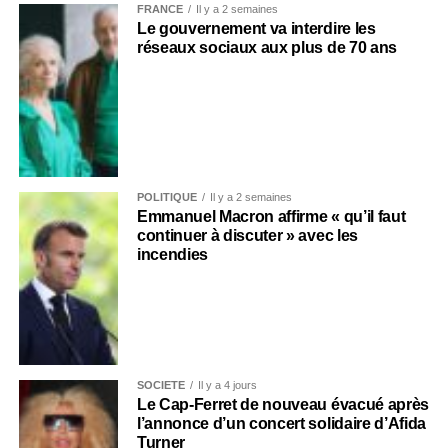
FRANCE
Il y a 2 semaines
Le gouvernement va interdire les
réseaux sociaux aux plus de 70 ans
POLITIQUE
Il y a 2 semaines
Emmanuel Macron affirme « qu’il faut
continuer à discuter » avec les
incendies
SOCIÉTÉ
Il y a 4 jours
Le Cap-Ferret de nouveau évacué après
l’annonce d’un concert solidaire d’Afida
Turner