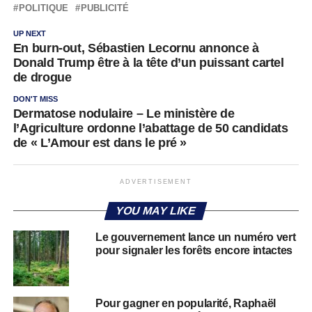
POLITIQUE
PUBLICITÉ
UP NEXT
En burn-out, Sébastien Lecornu annonce à
Donald Trump être à la tête d’un puissant cartel
de drogue
DON'T MISS
Dermatose nodulaire – Le ministère de
l’Agriculture ordonne l’abattage de 50 candidats
de « L’Amour est dans le pré »
ADVERTISEMENT
YOU MAY LIKE
Le gouvernement lance un numéro vert
pour signaler les forêts encore intactes
Pour gagner en popularité, Raphaël