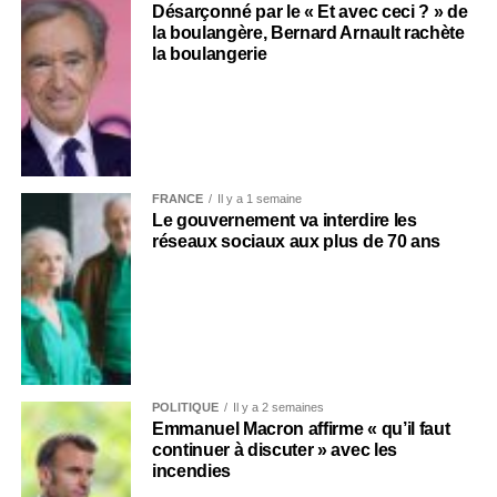
Désarçonné par le « Et avec ceci ? » de
la boulangère, Bernard Arnault rachète
la boulangerie
FRANCE
Il y a 1 semaine
Le gouvernement va interdire les
réseaux sociaux aux plus de 70 ans
POLITIQUE
Il y a 2 semaines
Emmanuel Macron affirme « qu’il faut
continuer à discuter » avec les
incendies