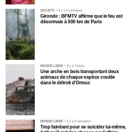
SOCIÉTÉ
Il y a 2 semaines
Gironde : BFMTV affirme que le feu est
désormais à 500 km de Paris
MONDE LIBRE
Il y a 7 jours
Une arche en bois transportant deux
animaux de chaque espèce coulée
dans le détroit d’Ormuz
MONDE LIBRE
Il y a 2 semaines
Trop fainéant pour se suicider lui-même,