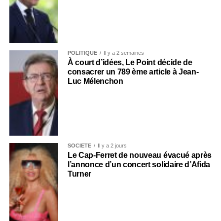
POLITIQUE
Il y a 2 semaines
À court d’idées, Le Point décide de
consacrer un 789 ème article à Jean-
Luc Mélenchon
SOCIÉTÉ
Il y a 2 jours
Le Cap-Ferret de nouveau évacué après
l’annonce d’un concert solidaire d’Afida
Turner