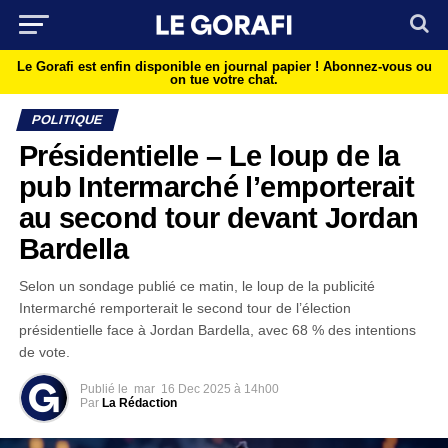
Le Gorafi est enfin disponible en journal papier !
Abonnez-vous ou
on tue votre chat.
POLITIQUE
Présidentielle – Le loup de la
pub Intermarché l’emporterait
au second tour devant Jordan
Bardella
Selon un sondage publié ce matin, le loup de la publicité
Intermarché remporterait le second tour de l’élection
présidentielle face à Jordan Bardella, avec 68 % des intentions
de vote.
Publié le
mar
16 Dec 2025 à 14h00
Par
La Rédaction