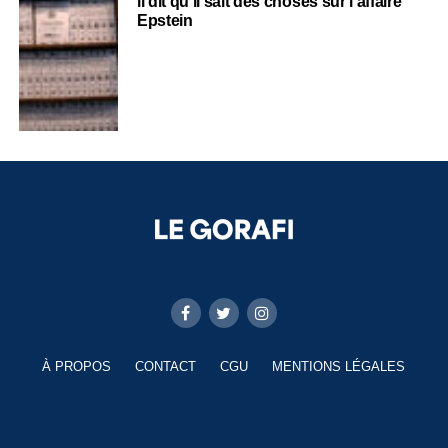
il dit qu’il sait des choses sur l’affaire
Epstein
À PROPOS
CONTACT
CGU
MENTIONS LÉGALES