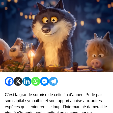
C’est la grande surprise de cette fin d’année. Porté par
son capital sympathie et son rapport apaisé aux autres
espèces qui l’entourent, le loup d’Intermarché damerait le
pion à n’importe quel candidat au second tour de