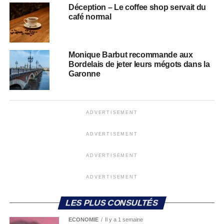
Déception – Le coffee shop servait du
café normal
Monique Barbut recommande aux
Bordelais de jeter leurs mégots dans la
Garonne
ADVERTISEMENT
ADVERTISEMENT
ADVERTISEMENT
ADVERTISEMENT
LES PLUS CONSULTÉS
ECONOMIE
Il y a 1 semaine