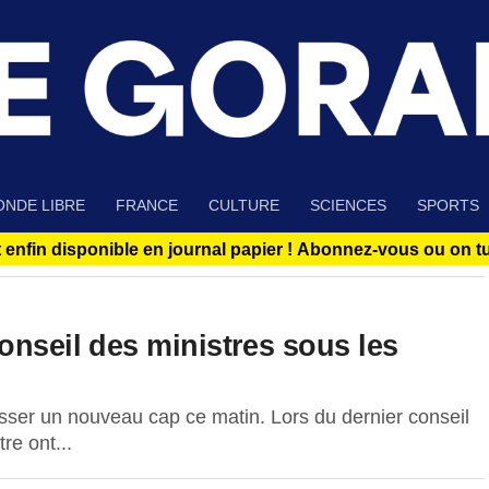
NDE LIBRE
FRANCE
CULTURE
SCIENCES
SPORTS
 enfin disponible en journal papier !
Abonnez-vous ou on tue
onseil des ministres sous les
sser un nouveau cap ce matin. Lors du dernier conseil
re ont...