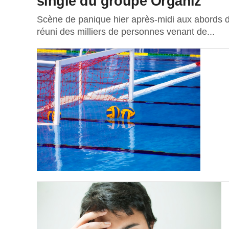
single du groupe Organiz’
Scène de panique hier après-midi aux abords du
réuni des milliers de personnes venant de...