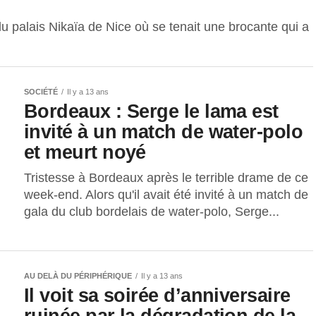
 palais Nikaïa de Nice où se tenait une brocante qui a
SOCIÉTÉ
Il y a 13 ans
Bordeaux : Serge le lama est
invité à un match de water-polo
et meurt noyé
Tristesse à Bordeaux après le terrible drame de ce
week-end. Alors qu'il avait été invité à un match de
gala du club bordelais de water-polo, Serge...
AU DELÀ DU PÉRIPHÉRIQUE
Il y a 13 ans
Il voit sa soirée d’anniversaire
ruinée par la dégradation de la