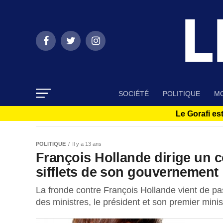
SOCIÉTÉ
POLITIQUE
MO
Le Gorafi est
POLITIQUE
Il y a 13 ans
François Hollande dirige un c
sifflets de son gouvernement
La fronde contre François Hollande vient de pa
des ministres, le président et son premier minist