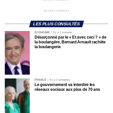
ADVERTISEMENT
ADVERTISEMENT
LES PLUS CONSULTÉS
ECONOMIE
Il y a 1 semaine
Désarçonné par le « Et avec ceci ? » de
la boulangère, Bernard Arnault rachète
la boulangerie
FRANCE
Il y a 2 semaines
Le gouvernement va interdire les
réseaux sociaux aux plus de 70 ans