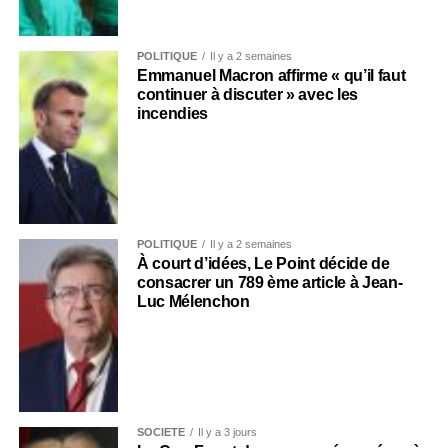
POLITIQUE
Il y a 2 semaines
Emmanuel Macron affirme « qu’il faut
continuer à discuter » avec les
incendies
POLITIQUE
Il y a 2 semaines
À court d’idées, Le Point décide de
consacrer un 789 ème article à Jean-
Luc Mélenchon
SOCIÉTÉ
Il y a 3 jours