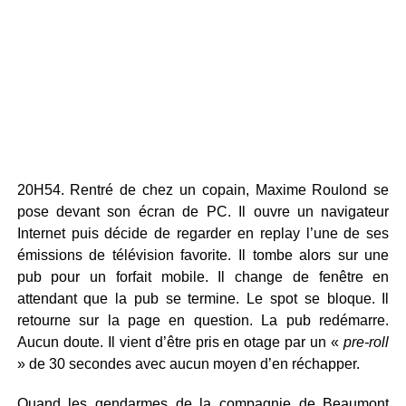
20H54. Rentré de chez un copain, Maxime Roulond se
pose devant son écran de PC. Il ouvre un navigateur
Internet puis décide de regarder en replay l’une de ses
émissions de télévision favorite. Il tombe alors sur une
pub pour un forfait mobile. Il change de fenêtre en
attendant que la pub se termine. Le spot se bloque. Il
retourne sur la page en question. La pub redémarre.
Aucun doute. Il vient d’être pris en otage par un «
pre-roll
» de 30 secondes avec aucun moyen d’en réchapper.
Quand les gendarmes de la compagnie de Beaumont