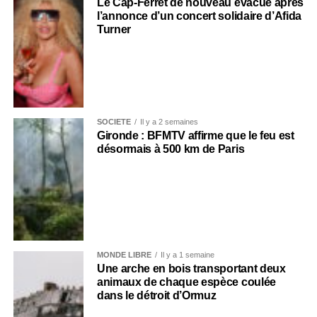
Le Cap-Ferret de nouveau évacué après
l’annonce d’un concert solidaire d’Afida
Turner
SOCIÉTÉ
Il y a 2 semaines
Gironde : BFMTV affirme que le feu est
désormais à 500 km de Paris
MONDE LIBRE
Il y a 1 semaine
Une arche en bois transportant deux
animaux de chaque espèce coulée
dans le détroit d’Ormuz