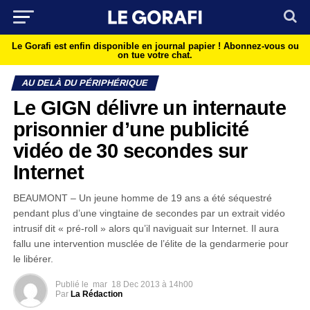
Le Gorafi est enfin disponible en journal papier !
Abonnez-vous ou
on tue votre chat.
AU DELÀ DU PÉRIPHÉRIQUE
Le GIGN délivre un internaute
prisonnier d’une publicité
vidéo de 30 secondes sur
Internet
BEAUMONT – Un jeune homme de 19 ans a été séquestré
pendant plus d’une vingtaine de secondes par un extrait vidéo
intrusif dit « pré-roll » alors qu’il naviguait sur Internet. Il aura
fallu une intervention musclée de l’élite de la gendarmerie pour
le libérer.
Publié le
mar
18 Dec 2013 à 14h00
Par
La Rédaction