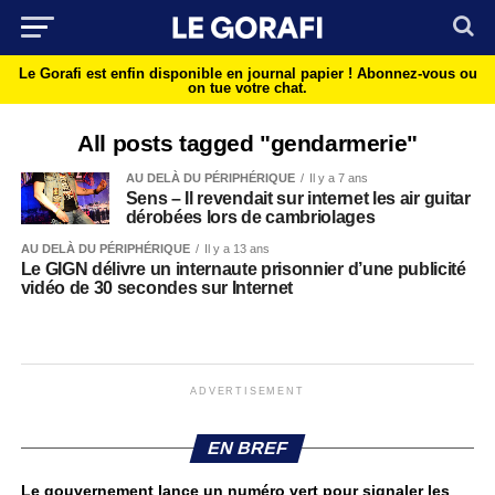
Le Gorafi est enfin disponible en journal papier !
Abonnez-vous ou
on tue votre chat.
All posts tagged "gendarmerie"
AU DELÀ DU PÉRIPHÉRIQUE
Il y a 7 ans
Sens – Il revendait sur internet les air guitar
dérobées lors de cambriolages
AU DELÀ DU PÉRIPHÉRIQUE
Il y a 13 ans
Le GIGN délivre un internaute prisonnier d’une publicité
vidéo de 30 secondes sur Internet
ADVERTISEMENT
EN BREF
Le gouvernement lance un numéro vert pour signaler les