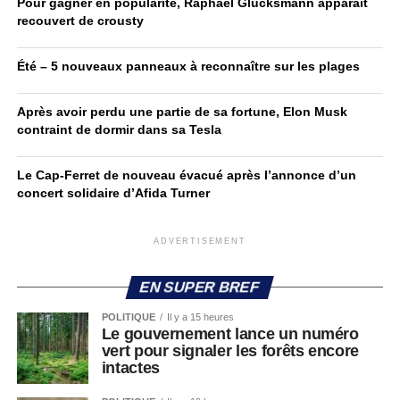
Pour gagner en popularité, Raphaël Glucksmann apparaît
recouvert de crousty
Été – 5 nouveaux panneaux à reconnaître sur les plages
Après avoir perdu une partie de sa fortune, Elon Musk
contraint de dormir dans sa Tesla
Le Cap-Ferret de nouveau évacué après l’annonce d’un
concert solidaire d’Afida Turner
ADVERTISEMENT
EN SUPER BREF
POLITIQUE
Il y a 15 heures
Le gouvernement lance un numéro
vert pour signaler les forêts encore
intactes