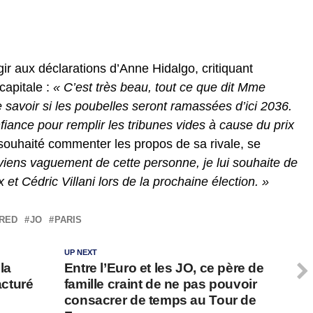
r aux déclarations d’Anne Hidalgo, critiquant
capitale :
« C’est très beau, tout ce que dit Mme
e savoir si les poubelles seront ramassées d’ici 2036.
nfiance pour remplir les tribunes vides à cause du prix
souhaité commenter les propos de sa rivale, se
iens vaguement de cette personne, je lui souhaite de
t Cédric Villani lors de la prochaine élection. »
RED
JO
PARIS
UP NEXT
la
Entre l’Euro et les JO, ce père de
acturé
famille craint de ne pas pouvoir
consacrer de temps au Tour de