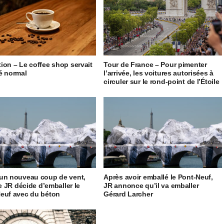
ion – Le coffee shop servait
Tour de France – Pour pimenter
é normal
l’arrivée, les voitures autorisées à
circuler sur le rond-point de l’Étoile
un nouveau coup de vent,
Après avoir emballé le Pont-Neuf,
te JR décide d’emballer le
JR annonce qu’il va emballer
euf avec du béton
Gérard Larcher