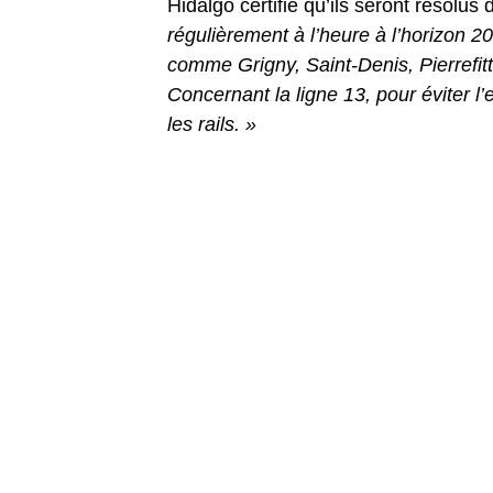
Hidalgo certifie qu’ils seront résolus d
régulièrement à l’heure à l’horizon 
comme Grigny, Saint-Denis, Pierrefitt
Concernant la ligne 13, pour éviter l’
les rails. »