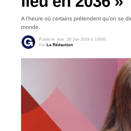
lieu en 2036 »
A l’heure où certains prétendent qu’on se dir
monde.
Publié le
mar
30 Jan 2024 à 10h00
Par
La Rédaction