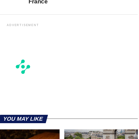
France
ADVERTISEMENT
YOU MAY LIKE