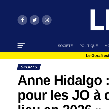
SOCIÉTÉ
POLITIQUE
MO
Le Gorafi est
SPORTS
Anne Hidalgo 
pour les JO à c