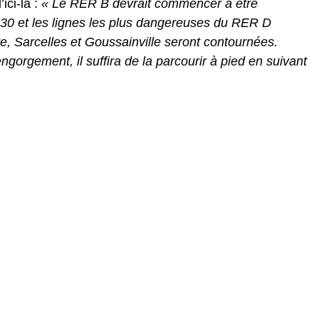
’ici-là :
« Le RER B devrait commencer à être
2030 et les lignes les plus dangereuses du RER D
e, Sarcelles et Goussainville seront contournées.
engorgement, il suffira de la parcourir à pied en suivant