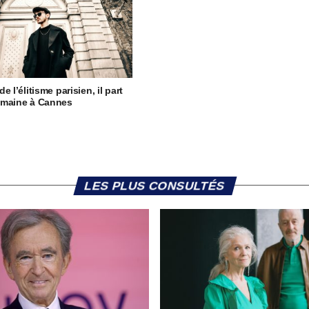
e l’élitisme parisien, il part
emaine à Cannes
LES PLUS CONSULTÉS