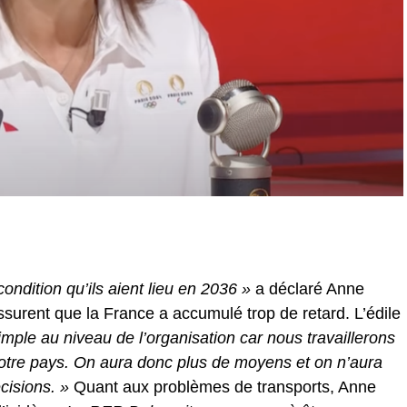
ndition qu’ils aient lieu en 2036 »
a déclaré Anne
ssurent que la France a accumulé trop de retard. L’édile
mple au niveau de l’organisation car nous travaillerons
 notre pays. On aura donc plus de moyens et on n’aura
isions. »
Quant aux problèmes de transports, Anne