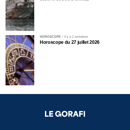
HOROSCOPE
Il y a 2 semaines
Horoscope du 27 juillet 2026