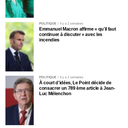
POLITIQUE
Il y a 2 semaines
Emmanuel Macron affirme « qu’il faut
continuer à discuter » avec les
incendies
POLITIQUE
Il y a 2 semaines
À court d’idées, Le Point décide de
consacrer un 789 ème article à Jean-
Luc Mélenchon