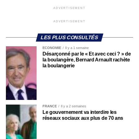
ADVERTISEMENT
ADVERTISEMENT
LES PLUS CONSULTÉS
ECONOMIE
Il y a 1 semaine
Désarçonné par le « Et avec ceci ? » de
la boulangère, Bernard Arnault rachète
la boulangerie
FRANCE
Il y a 2 semaines
Le gouvernement va interdire les
réseaux sociaux aux plus de 70 ans