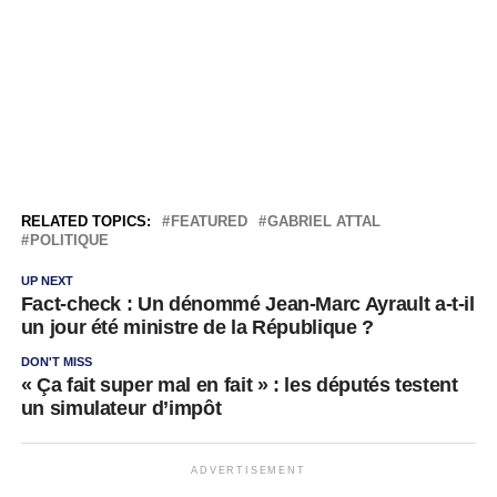
RELATED TOPICS:
FEATURED
GABRIEL ATTAL
POLITIQUE
UP NEXT
Fact-check : Un dénommé Jean-Marc Ayrault a-t-il
un jour été ministre de la République ?
DON'T MISS
« Ça fait super mal en fait » : les députés testent
un simulateur d’impôt
ADVERTISEMENT