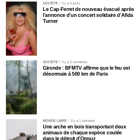
SOCIÉTÉ
Il y a 3 jours
Le Cap-Ferret de nouveau évacué après
l’annonce d’un concert solidaire d’Afida
Turner
SOCIÉTÉ
Il y a 2 semaines
Gironde : BFMTV affirme que le feu est
désormais à 500 km de Paris
MONDE LIBRE
Il y a 1 semaine
Une arche en bois transportant deux
animaux de chaque espèce coulée
dans le détroit d’Ormuz