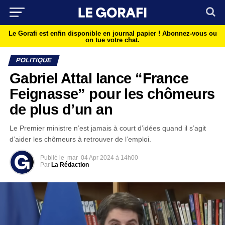
Le Gorafi est enfin disponible en journal papier !
Abonnez-vous ou
on tue votre chat.
POLITIQUE
Gabriel Attal lance “France
Feignasse” pour les chômeurs
de plus d’un an
Le Premier ministre n’est jamais à court d’idées quand il s’agit
d’aider les chômeurs à retrouver de l’emploi.
Publié le
mar
04 Apr 2024 à 14h00
Par
La Rédaction