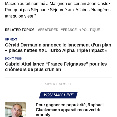
Macron aurait nommé à Matignon un certain Jean Castex.
Pourquoi pas Stéphane Séjourné aux Affaires étrangères
tant qu’on y est ?
RELATED TOPICS:
FEATURED
FRANCE
POLITIQUE
UP NEXT
Gérald Darmanin annonce le lancement d’un plan
« places nettes XXL Turbo Alpha Triple Impact »
DON'T MISS
Gabriel Attal lance “France Feignasse” pour les
chômeurs de plus d’un an
ADVERTISEMENT
YOU MAY LIKE
Pour gagner en popularité, Raphaël
Glucksmann apparaît recouvert de
crousty