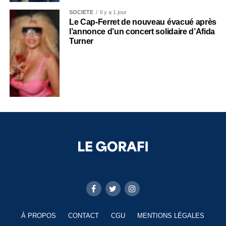
SOCIÉTÉ
Il y a 1 jour
Le Cap-Ferret de nouveau évacué après
l’annonce d’un concert solidaire d’Afida
Turner
À PROPOS
CONTACT
CGU
MENTIONS LÉGALES