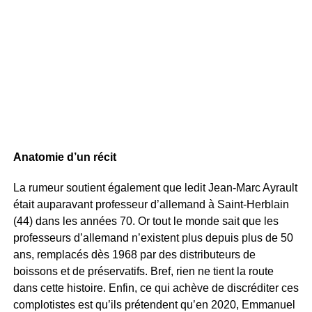
Anatomie d’un récit
La rumeur soutient également que ledit Jean-Marc Ayrault
était auparavant professeur d’allemand à Saint-Herblain
(44) dans les années 70. Or tout le monde sait que les
professeurs d’allemand n’existent plus depuis plus de 50
ans, remplacés dès 1968 par des distributeurs de
boissons et de préservatifs. Bref, rien ne tient la route
dans cette histoire. Enfin, ce qui achève de discréditer ces
complotistes est qu’ils prétendent qu’en 2020, Emmanuel