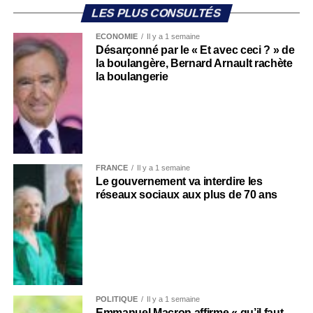
LES PLUS CONSULTÉS
ECONOMIE
Il y a 1 semaine
Désarçonné par le « Et avec ceci ? » de
la boulangère, Bernard Arnault rachète
la boulangerie
FRANCE
Il y a 1 semaine
Le gouvernement va interdire les
réseaux sociaux aux plus de 70 ans
POLITIQUE
Il y a 1 semaine
Emmanuel Macron affirme « qu’il faut