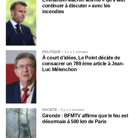
continuer à discuter » avec les
incendies
POLITIQUE
Il y a 1 semaine
À court d’idées, Le Point décide de
consacrer un 789 ème article à Jean-
Luc Mélenchon
SOCIÉTÉ
Il y a 1 semaine
Gironde : BFMTV affirme que le feu est
désormais à 500 km de Paris