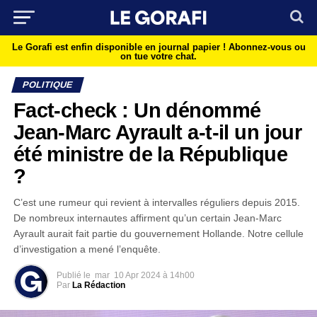
Le Gorafi est enfin disponible en journal papier !
Abonnez-vous ou
on tue votre chat.
POLITIQUE
Fact-check : Un dénommé
Jean-Marc Ayrault a-t-il un jour
été ministre de la République
?
C’est une rumeur qui revient à intervalles réguliers depuis 2015.
De nombreux internautes affirment qu’un certain Jean-Marc
Ayrault aurait fait partie du gouvernement Hollande. Notre cellule
d’investigation a mené l’enquête.
Publié le
mar
10 Apr 2024 à 14h00
Par
La Rédaction