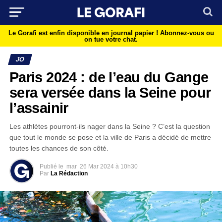
Le Gorafi est enfin disponible en journal papier !
Abonnez-vous ou
on tue votre chat.
JO
Paris 2024 : de l’eau du Gange
sera versée dans la Seine pour
l’assainir
Les athlètes pourront-ils nager dans la Seine ? C’est la question
que tout le monde se pose et la ville de Paris a décidé de mettre
toutes les chances de son côté.
Publié le
mar
26 Mar 2024 à 10h30
Par
La Rédaction