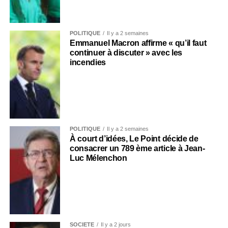
POLITIQUE
Il y a 2 semaines
Emmanuel Macron affirme « qu’il faut
continuer à discuter » avec les
incendies
POLITIQUE
Il y a 2 semaines
À court d’idées, Le Point décide de
consacrer un 789 ème article à Jean-
Luc Mélenchon
SOCIÉTÉ
Il y a 2 jours