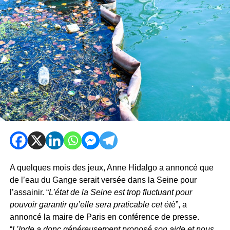
A quelques mois des jeux, Anne Hidalgo a annoncé que
de l’eau du Gange serait versée dans la Seine pour
l’assainir. “
L’état de la Seine est trop fluctuant pour
pouvoir garantir qu’elle sera praticable cet ét
é”, a
annoncé la maire de Paris en conférence de presse.
“
L’Inde a donc généreusement proposé son aide et nous