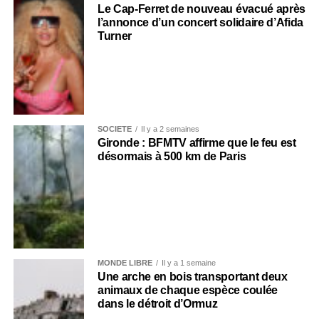
Le Cap-Ferret de nouveau évacué après
l’annonce d’un concert solidaire d’Afida
Turner
SOCIÉTÉ
Il y a 2 semaines
Gironde : BFMTV affirme que le feu est
désormais à 500 km de Paris
MONDE LIBRE
Il y a 1 semaine
Une arche en bois transportant deux
animaux de chaque espèce coulée
dans le détroit d’Ormuz