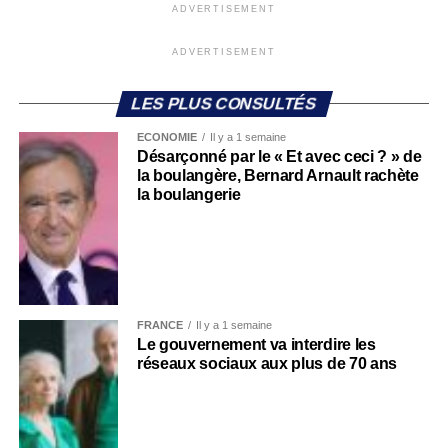
ADVERTISEMENT
ADVERTISEMENT
LES PLUS CONSULTÉS
ECONOMIE
Il y a 1 semaine
Désarçonné par le « Et avec ceci ? » de
la boulangère, Bernard Arnault rachète
la boulangerie
FRANCE
Il y a 1 semaine
Le gouvernement va interdire les
réseaux sociaux aux plus de 70 ans