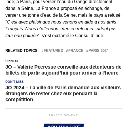
Inde, à Paris, pour verser l’eau du Gange directement
dans la Seine. La France a proposé en échange, de
verser une tonne d’eau de la Seine, mais le pays a refusé.
“
C’est avec plaisir que nous venons en aide à nos amis
Français. Nous n’attendons rien en retour et surtout pas
leur eau polluée
”, s’est exclamé le Consul d’Inde.
RELATED TOPICS:
FEATURED
FRANCE
PARIS 2024
UP NEXT
JO – Valérie Pécresse conseille aux détenteurs de
billets de partir aujourd’hui pour arriver à l’heure
DON'T MISS
JO 2024 – La ville de Paris demande aux visiteurs
étrangers de rester chez eux pendant la
compétition
ADVERTISEMENT