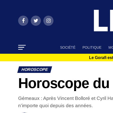
SOCIÉTÉ
POLITIQUE
MO
Le Gorafi est
HOROSCOPE
Horoscope du 
Gémeaux : Après Vincent Bolloré et Cyril Ha
n’importe quoi depuis des années.