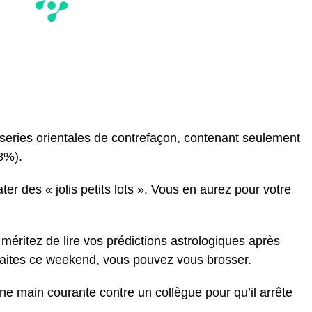
series orientales de contrefaçon, contenant seulement
8%).
er des « jolis petits lots ». Vous en aurez pour votre
méritez de lire vos prédictions astrologiques après
faites ce weekend, vous pouvez vous brosser.
e main courante contre un collègue pour qu’il arrête