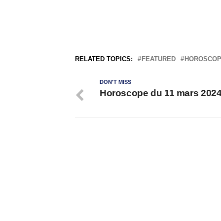
RELATED TOPICS:
FEATURED
HOROSCO
DON'T MISS
Horoscope du 11 mars 202