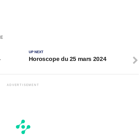
PE
UP NEXT
4
Horoscope du 25 mars 2024
ADVERTISEMENT