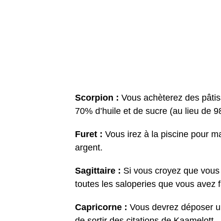
Scorpion :
Vous achèterez des pâtis
70% d’huile et de sucre (au lieu de 9
Furet :
Vous irez à la piscine pour mat
argent.
Sagittaire :
Si vous croyez que vous 
toutes les saloperies que vous avez 
Capricorne :
Vous devrez déposer un
de sortir des citations de Kaamelott.