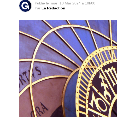
Publié le
mar
18 Mar 2024 à 10h00
Par
La Rédaction