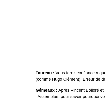
Taureau :
Vous ferez confiance à q
(comme Hugo Clément). Erreur de dé
Gémeaux :
Après Vincent Bolloré et
l’Assemblée, pour savoir pourquoi vo