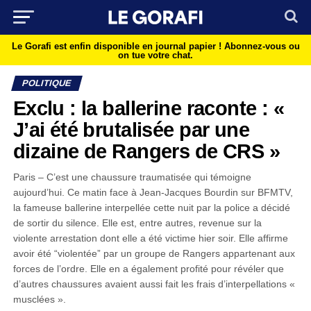
Le Gorafi est enfin disponible en journal papier !
Abonnez-vous ou
on tue votre chat.
POLITIQUE
Exclu : la ballerine raconte : «
J’ai été brutalisée par une
dizaine de Rangers de CRS »
Paris – C’est une chaussure traumatisée qui témoigne
aujourd’hui. Ce matin face à Jean-Jacques Bourdin sur BFMTV,
la fameuse ballerine interpellée cette nuit par la police a décidé
de sortir du silence. Elle est, entre autres, revenue sur la
violente arrestation dont elle a été victime hier soir. Elle affirme
avoir été “violentée” par un groupe de Rangers appartenant aux
forces de l’ordre. Elle en a également profité pour révéler que
d’autres chaussures avaient aussi fait les frais d’interpellations «
musclées ».