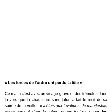
« Les forces de l’ordre ont perdu la tête »
Ce matin c’est avec un visage grave et des trémolos dans
la voix que la chaussure sans talon a fait le récit de sa
soirée de la veille :
« J’étais aux Invalides. Je manifestais
pacifiquement, dans le calme, quand tout d’un coup
les