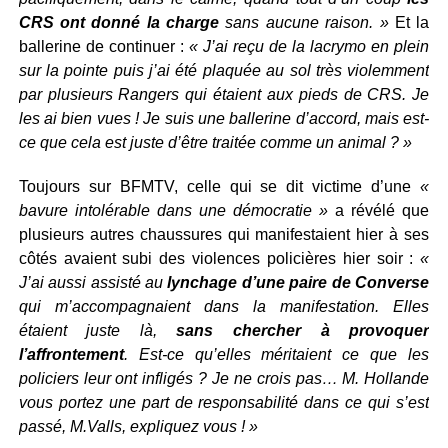
CRS ont donné la charge
sans aucune raison. »
Et la
ballerine de continuer :
« J’ai reçu de la lacrymo en plein
sur la pointe puis j’ai été plaquée au sol très violemment
par plusieurs Rangers qui étaient aux pieds de CRS. Je
les ai bien vues ! Je suis une ballerine d’accord, mais est-
ce que cela est juste d’être traitée comme un animal ? »
Toujours sur BFMTV, celle qui se dit victime d’une
«
bavure intolérable dans une démocratie »
a révélé que
plusieurs autres chaussures qui manifestaient hier à ses
côtés avaient subi des violences policières hier soir :
«
J’ai aussi assisté au
lynchage d’une paire de Converse
qui m’accompagnaient dans la manifestation. Elles
étaient juste là,
sans chercher à provoquer
l’affrontement
. Est-ce qu’elles méritaient ce que les
policiers leur ont infligés ? Je ne crois pas… M. Hollande
vous portez une part de responsabilité dans ce qui s’est
passé, M.Valls, expliquez vous ! »