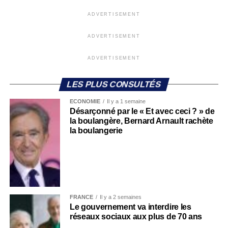
ADVERTISEMENT
ADVERTISEMENT
ADVERTISEMENT
LES PLUS CONSULTÉS
ECONOMIE
Il y a 1 semaine
Désarçonné par le « Et avec ceci ? » de
la boulangère, Bernard Arnault rachète
la boulangerie
FRANCE
Il y a 2 semaines
Le gouvernement va interdire les
réseaux sociaux aux plus de 70 ans