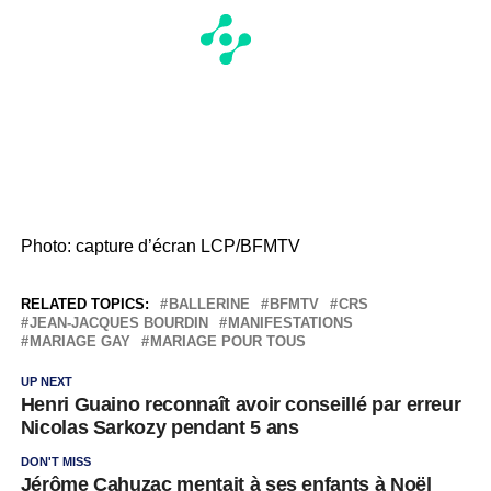
Photo: capture d’écran LCP/BFMTV
RELATED TOPICS:
BALLERINE
BFMTV
CRS
JEAN-JACQUES BOURDIN
MANIFESTATIONS
MARIAGE GAY
MARIAGE POUR TOUS
UP NEXT
Henri Guaino reconnaît avoir conseillé par erreur
Nicolas Sarkozy pendant 5 ans
DON'T MISS
Jérôme Cahuzac mentait à ses enfants à Noël