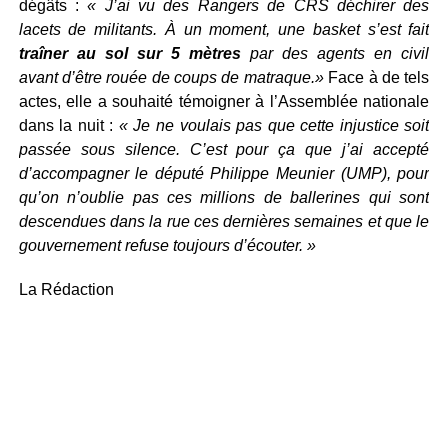
dégâts :
« J’ai vu des Rangers de CRS déchirer des
lacets de militants. À un moment, une basket s’est fait
traîner au sol sur 5 mètres
par des agents en civil
avant d’être rouée de coups de matraque.»
Face à de tels
actes, elle a souhaité témoigner à l’Assemblée nationale
dans la nuit :
« Je ne voulais pas que cette injustice soit
passée sous silence. C’est pour ça que j’ai accepté
d’accompagner le député Philippe Meunier (UMP), pour
qu’on n’oublie pas ces millions de ballerines qui sont
descendues dans la rue ces dernières semaines et que le
gouvernement refuse toujours d’écouter. »
La Rédaction