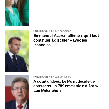
POLITIQUE
Il y a 2 semaines
Emmanuel Macron affirme « qu’il faut
continuer à discuter » avec les
incendies
POLITIQUE
Il y a 2 semaines
À court d’idées, Le Point décide de
consacrer un 789 ème article à Jean-
Luc Mélenchon