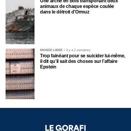
Une arche en bois transportant deux
animaux de chaque espèce coulée
dans le détroit d’Ormuz
MONDE LIBRE
Il y a 2 semaines
Trop fainéant pour se suicider lui-même,
il dit qu’il sait des choses sur l’affaire
Epstein