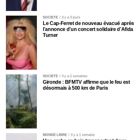
SOCIÉTÉ
Il y a 3 jours
Le Cap-Ferret de nouveau évacué après
l’annonce d’un concert solidaire d’Afida
Turner
SOCIÉTÉ
Il y a 2 semaines
Gironde : BFMTV affirme que le feu est
désormais à 500 km de Paris
MONDE LIBRE
Il y a 1 semaine