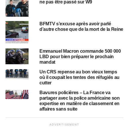
ne pas être passé sur W9
BFMTV s’excuse après avoir parlé
d’autre chose que de la mort de la Reine
Emmanuel Macron commande 500 000
LBD pour bien préparer le prochain
mandat
Un CRS repense au bon vieux temps
où il coupait les tentes des réfugiés au
cutter
Bavures policières – La France va
partager avec la police américaine son
expertise en matière de classement en
affaires sans suite
ADVERTISEMENT