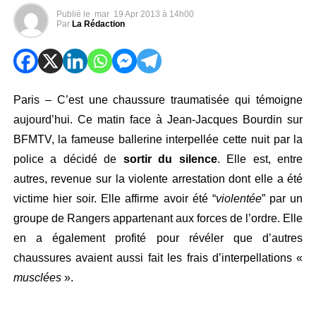
Publié le
mar
19 Apr 2013 à 14h00
Par
La Rédaction
Paris – C’est une chaussure traumatisée qui témoigne
aujourd’hui. Ce matin face à Jean-Jacques Bourdin sur
BFMTV, la fameuse ballerine interpellée cette nuit par la
police a décidé de
sortir du silence
. Elle est, entre
autres, revenue sur la violente arrestation dont elle a été
victime hier soir. Elle affirme avoir été “
violentée
” par un
groupe de Rangers appartenant aux forces de l’ordre. Elle
en a également profité pour révéler que d’autres
chaussures avaient aussi fait les frais d’interpellations «
musclées
».