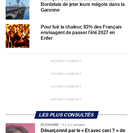
Bordelais de jeter leurs mégots dans la
Garonne
Pour fuir la chaleur, 83% des Français
envisagent de passer l’été 2027 en
Enfer
ADVERTISEMENT
ADVERTISEMENT
ADVERTISEMENT
ADVERTISEMENT
LES PLUS CONSULTÉS
ECONOMIE
Il y a 1 semaine
Désarçonné par le « Et avec ceci ? » de