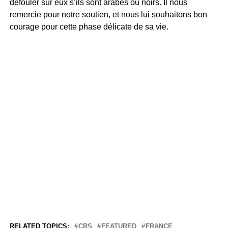
défouler sur eux s’ils sont arabes ou noirs. Il nous
remercie pour notre soutien, et nous lui souhaitons bon
courage pour cette phase délicate de sa vie.
RELATED TOPICS:
CRS
FEATURED
FRANCE