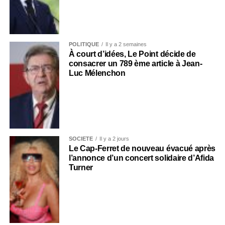
POLITIQUE
Il y a 2 semaines
À court d’idées, Le Point décide de
consacrer un 789 ème article à Jean-
Luc Mélenchon
SOCIÉTÉ
Il y a 2 jours
Le Cap-Ferret de nouveau évacué après
l’annonce d’un concert solidaire d’Afida
Turner