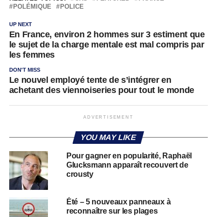
POLÉMIQUE
POLICE
UP NEXT
En France, environ 2 hommes sur 3 estiment que
le sujet de la charge mentale est mal compris par
les femmes
DON'T MISS
Le nouvel employé tente de s’intégrer en
achetant des viennoiseries pour tout le monde
ADVERTISEMENT
YOU MAY LIKE
Pour gagner en popularité, Raphaël
Glucksmann apparaît recouvert de
crousty
Été – 5 nouveaux panneaux à
reconnaître sur les plages