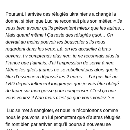
Pourtant, l’arrivée des réfugiés ukrainiens a changé la
donne, si bien que Luc ne reconnait plus son métier.
« Je
veux bien avouer qu’ils présentent mieux que les autres…
Mais quand même ! Ça reste des réfugiés quoi… On
devrait au moins pouvoir les bousculer s’ils nous
regardent dans les yeux. Là, on les accueille à bras
ouverts, j’y comprends plus rien, je ne reconnais plus la
France que j’aimais. J’ai l’impression de servir à rien.
Même les gilets jaunes ne se rebellent pas alors que le
litre d’essence a dépassé les 2 euros… J’ai pas tiré au
LBD depuis tellement longtemps que je vais être obligé
de taper sur mon gosse pour compenser. C’est ça que
vous voulez ? Nan mais c’est ça que vous voulez ? »
Luc se met à sangloter, et nous le réconfortons comme
nous le pouvons, en lui promettant que d’autres réfugiés
finiront bien par arriver, et qu’il pourra à nouveau se