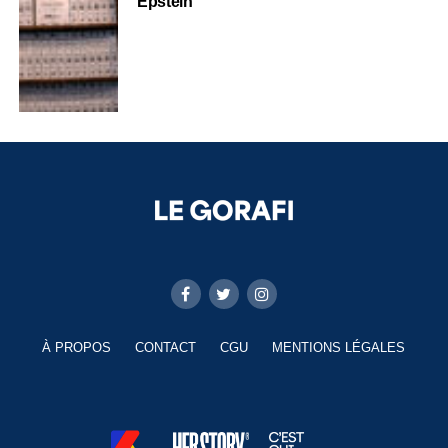
Epstein
À PROPOS
CONTACT
CGU
MENTIONS LÉGALES