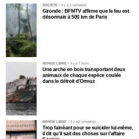
SOCIÉTÉ
Il y a 2 semaines
Gironde : BFMTV affirme que le feu est
désormais à 500 km de Paris
MONDE LIBRE
Il y a 7 jours
Une arche en bois transportant deux
animaux de chaque espèce coulée
dans le détroit d’Ormuz
MONDE LIBRE
Il y a 2 semaines
Trop fainéant pour se suicider lui-même,
il dit qu’il sait des choses sur l’affaire