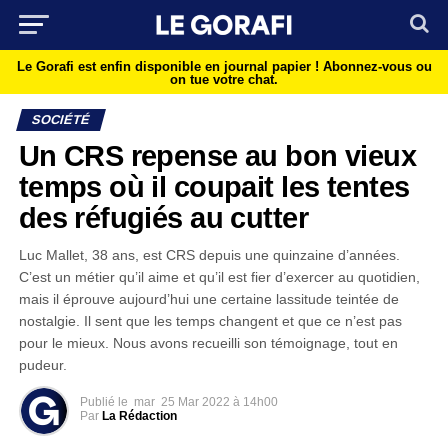
Le Gorafi est enfin disponible en journal papier !
Abonnez-vous ou
on tue votre chat.
SOCIÉTÉ
Un CRS repense au bon vieux
temps où il coupait les tentes
des réfugiés au cutter
Luc Mallet, 38 ans, est CRS depuis une quinzaine d’années.
C’est un métier qu’il aime et qu’il est fier d’exercer au quotidien,
mais il éprouve aujourd’hui une certaine lassitude teintée de
nostalgie. Il sent que les temps changent et que ce n’est pas
pour le mieux. Nous avons recueilli son témoignage, tout en
pudeur.
Publié le
mar
25 Mar 2022 à 14h00
Par
La Rédaction