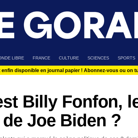
NDE LIBRE
FRANCE
CULTURE
SCIENCES
SPORTS
 enfin disponible en journal papier !
Abonnez-vous ou on tue
est Billy Fonfon, l
 de Joe Biden ?