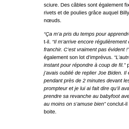
sciure. Des câbles sont également fi
rivets et de poulies grâce auquel Bill
nœuds.
“Ça m’a pris du temps pour apprendre 
t-il.
“Il m’arrive encore régulièrement 
franchir. C’est vraiment pas évident !
également son lot d’imprévus.
“L’autr
instant pour répondre à coup de fil.”
p
j’avais oublié de replier Joe Biden. Il 
pendant près de 2 minutes devant les j
prompteur et je lui ai fait dire qu’il a
prendre sa revanche au babyfoot avec 
au moins on s’amuse bien”
conclut-il
boite.