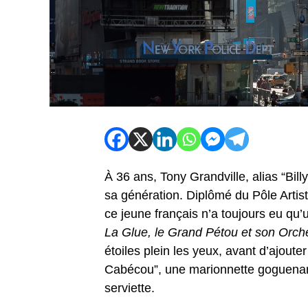
À 36 ans, Tony Grandville, alias “Bill
sa génération. Diplômé du Pôle Artist
ce jeune français n’a toujours eu qu’
La Glue, le Grand Pétou et son Orchest
étoiles plein les yeux, avant d’ajoute
Cabécou”, une marionnette goguenar
serviette.