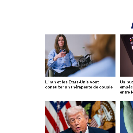
L’Iran et les Etats-Unis vont
Un bug
consulter un thérapeute de couple
empêch
entre l