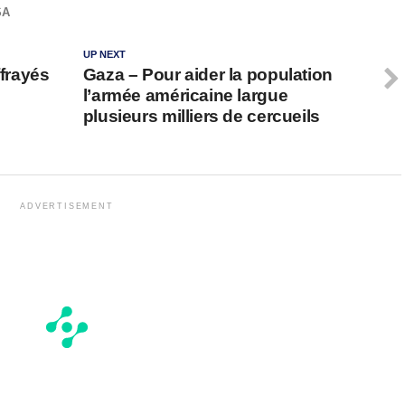
SA
UP NEXT
ffrayés
Gaza – Pour aider la population
l’armée américaine largue
plusieurs milliers de cercueils
ADVERTISEMENT