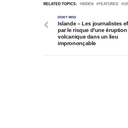
RELATED TOPICS:
BIDEN
FEATURED
U
DON'T MISS
Islande – Les journalistes e
par le risque d’une éruption
volcanique dans un lieu
imprononçable