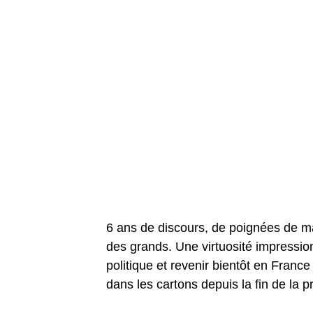
6 ans de discours, de poignées de mai
des grands. Une virtuosité impression
politique et revenir bientôt en Franc
dans les cartons depuis la fin de la p