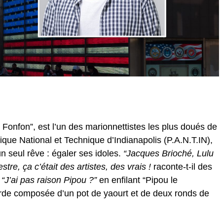
y Fonfon”, est l’un des marionnettistes les plus doués de
ique National et Technique d’Indianapolis (P.A.N.T.IN),
un seul rêve : égaler ses idoles.
“Jacques Brioché, Lulu
re, ça c’était des artistes, des vrais !
raconte-t-il des
r
“J’ai pas raison Pipou ?”
en enfilant “Pipou le
de composée d’un pot de yaourt et de deux ronds de