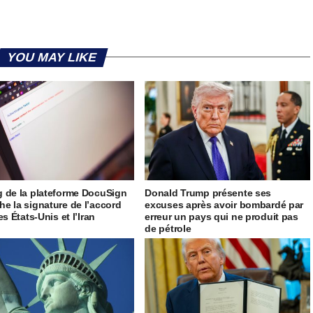
YOU MAY LIKE
 de la plateforme DocuSign
Donald Trump présente ses
e la signature de l’accord
excuses après avoir bombardé par
es États-Unis et l’Iran
erreur un pays qui ne produit pas
de pétrole