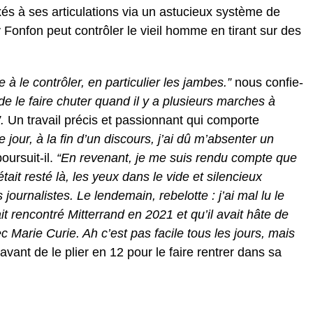
xés à ses articulations via un astucieux système de
y Fonfon peut contrôler le vieil homme en tirant sur des
à le contrôler, en particulier les jambes.”
nous confie-
de le faire chuter quand il y a plusieurs marches à
”.
Un travail précis et passionnant qui comporte
e jour, à la fin d’un discours, j’ai dû m’absenter un
oursuit-il.
“En revenant, je me suis rendu compte que
était resté là, les yeux dans le vide et silencieux
ournalistes. Le lendemain, rebelotte : j’ai mal lu le
vait rencontré Mitterrand en 2021 et qu’il avait hâte de
Marie Curie. Ah c’est pas facile tous les jours, mais
 avant de le plier en 12 pour le faire rentrer dans sa