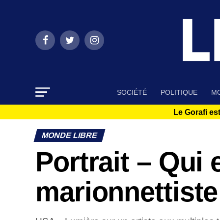
SOCIÉTÉ
POLITIQUE
MO
Le Gorafi est
MONDE LIBRE
Portrait – Qui 
marionnettiste