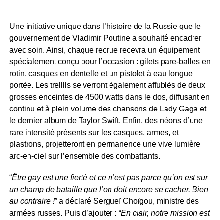
Une initiative unique dans l’histoire de la Russie que le
gouvernement de Vladimir Poutine a souhaité encadrer
avec soin. Ainsi, chaque recrue recevra un équipement
spécialement conçu pour l’occasion : gilets pare-balles en
rotin, casques en dentelle et un pistolet à eau longue
portée. Les treillis se verront également affublés de deux
grosses enceintes de 4500 watts dans le dos, diffusant en
continu et à plein volume des chansons de Lady Gaga et
le dernier album de Taylor Swift. Enfin, des néons d’une
rare intensité présents sur les casques, armes, et
plastrons, projetteront en permanence une vive lumière
arc-en-ciel sur l’ensemble des combattants.
“
Être gay est une fierté et ce n’est pas parce qu’on est sur
un champ de bataille que l’on doit encore se cacher. Bien
au contraire !”
a déclaré Sergueï Choïgou, ministre des
armées russes. Puis d’ajouter :
“En clair, notre mission est