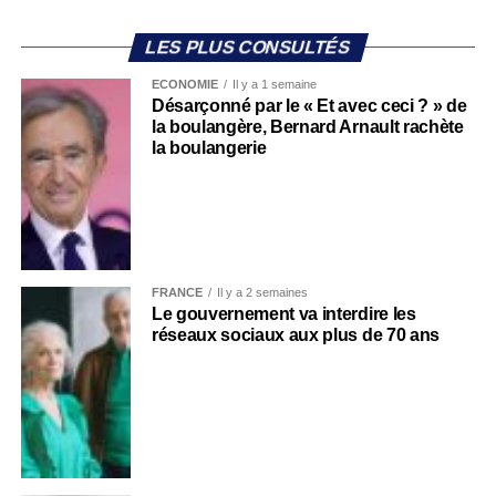
LES PLUS CONSULTÉS
ECONOMIE
Il y a 1 semaine
Désarçonné par le « Et avec ceci ? » de
la boulangère, Bernard Arnault rachète
la boulangerie
FRANCE
Il y a 2 semaines
Le gouvernement va interdire les
réseaux sociaux aux plus de 70 ans