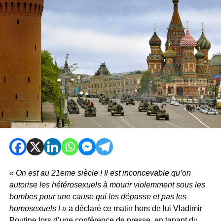
« On est au 21eme siècle ! Il est inconcevable qu’on
autorise les hétérosexuels à mourir violemment sous les
bombes pour une cause qui les dépasse et pas les
homosexuels ! »
a déclaré ce matin hors de lui Vladimir
Poutine lors d’une conférence de presse, en tapant du