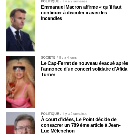
POLITIQUE
Il y a 2 semaines
Emmanuel Macron affirme « qu’il faut
continuer à discuter » avec les
incendies
SOCIÉTÉ
Il y a 4 jours
Le Cap-Ferret de nouveau évacué après
l’annonce d’un concert solidaire d’Afida
Turner
POLITIQUE
Il y a 2 semaines
À court d’idées, Le Point décide de
consacrer un 789 ème article à Jean-
Luc Mélenchon