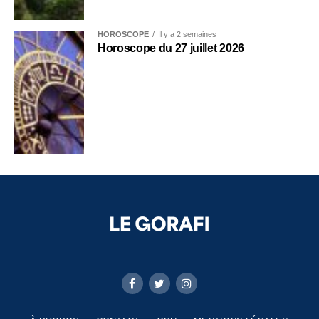
HOROSCOPE
Il y a 2 semaines
Horoscope du 27 juillet 2026