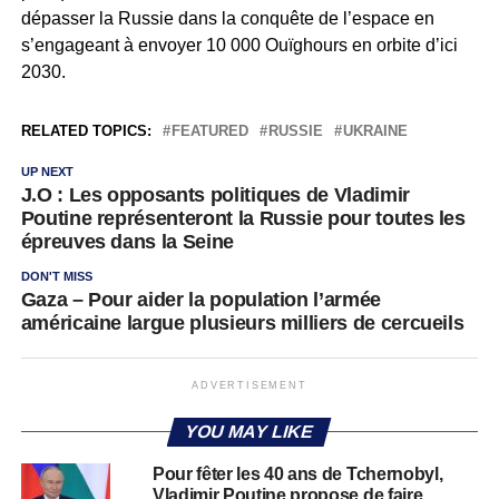
dépasser la Russie dans la conquête de l’espace en
s’engageant à envoyer 10 000 Ouïghours en orbite d’ici
2030.
RELATED TOPICS:
FEATURED
RUSSIE
UKRAINE
UP NEXT
J.O : Les opposants politiques de Vladimir
Poutine représenteront la Russie pour toutes les
épreuves dans la Seine
DON'T MISS
Gaza – Pour aider la population l’armée
américaine largue plusieurs milliers de cercueils
ADVERTISEMENT
YOU MAY LIKE
Pour fêter les 40 ans de Tchernobyl,
Vladimir Poutine propose de faire