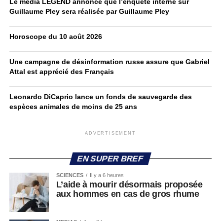
Le média LÉGEND annonce que l’enquête interne sur
Guillaume Pley sera réalisée par Guillaume Pley
Horoscope du 10 août 2026
Une campagne de désinformation russe assure que Gabriel
Attal est apprécié des Français
Leonardo DiCaprio lance un fonds de sauvegarde des
espèces animales de moins de 25 ans
ADVERTISEMENT
EN SUPER BREF
SCIENCES
Il y a 6 heures
L’aide à mourir désormais proposée
aux hommes en cas de gros rhume