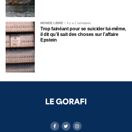
MONDE LIBRE
Il y a 2 semaines
Trop fainéant pour se suicider lui-même,
il dit qu’il sait des choses sur l’affaire
Epstein