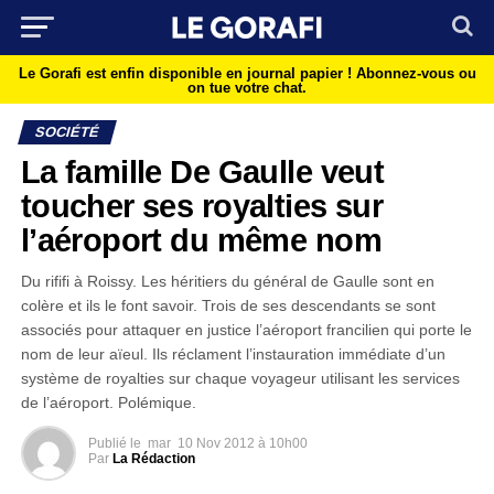
Le Gorafi est enfin disponible en journal papier !
Abonnez-vous ou
on tue votre chat.
SOCIÉTÉ
La famille De Gaulle veut
toucher ses royalties sur
l’aéroport du même nom
Du rififi à Roissy. Les héritiers du général de Gaulle sont en
colère et ils le font savoir. Trois de ses descendants se sont
associés pour attaquer en justice l’aéroport francilien qui porte le
nom de leur aïeul. Ils réclament l’instauration immédiate d’un
système de royalties sur chaque voyageur utilisant les services
de l’aéroport. Polémique.
Publié le
mar
10 Nov 2012 à 10h00
Par
La Rédaction