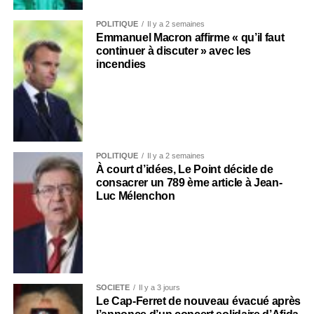
POLITIQUE
Il y a 2 semaines
Emmanuel Macron affirme « qu’il faut
continuer à discuter » avec les
incendies
POLITIQUE
Il y a 2 semaines
À court d’idées, Le Point décide de
consacrer un 789 ème article à Jean-
Luc Mélenchon
SOCIÉTÉ
Il y a 3 jours
Le Cap-Ferret de nouveau évacué après