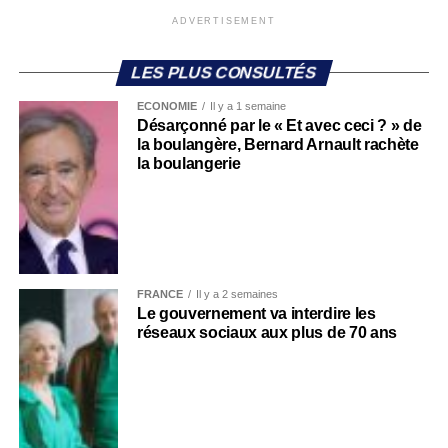
ADVERTISEMENT
LES PLUS CONSULTÉS
ECONOMIE
Il y a 1 semaine
Désarçonné par le « Et avec ceci ? » de
la boulangère, Bernard Arnault rachète
la boulangerie
FRANCE
Il y a 2 semaines
Le gouvernement va interdire les
réseaux sociaux aux plus de 70 ans