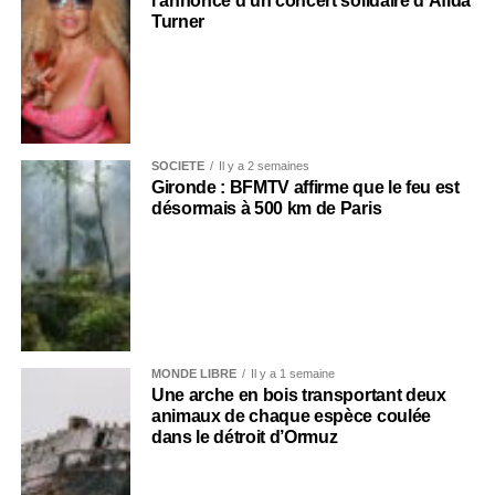
l’annonce d’un concert solidaire d’Afida
Turner
SOCIÉTÉ
Il y a 2 semaines
Gironde : BFMTV affirme que le feu est
désormais à 500 km de Paris
MONDE LIBRE
Il y a 1 semaine
Une arche en bois transportant deux
animaux de chaque espèce coulée
dans le détroit d’Ormuz