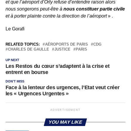
et que l’aéroport d’Orly refuse d’entendre raison alors
nous songerons peut-être à
nous constituer partie civile
et à porter plainte contre la direction de l’aéroport
» .
Le Gorafi
RELATED TOPICS:
AÉROPORTS DE PARIS
CDG
CHARLES DE GAULLE
JUSTICE
PARIS
UP NEXT
Les Restos du cœur s’adaptent à la crise et
entrent en bourse
DON'T MISS
Face à la lenteur des urgences, l’Etat veut créer
les « Urgences Urgentes »
ADVERTISEMENT
YOU MAY LIKE