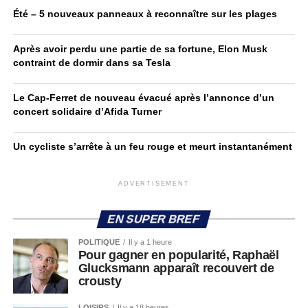
Été – 5 nouveaux panneaux à reconnaître sur les plages
Après avoir perdu une partie de sa fortune, Elon Musk
contraint de dormir dans sa Tesla
Le Cap-Ferret de nouveau évacué après l’annonce d’un
concert solidaire d’Afida Turner
Un cycliste s’arrête à un feu rouge et meurt instantanément
ADVERTISEMENT
EN SUPER BREF
POLITIQUE
Il y a 1 heure
Pour gagner en popularité, Raphaël
Glucksmann apparaît recouvert de
crousty
LOISIRS
Il y a 18 heures