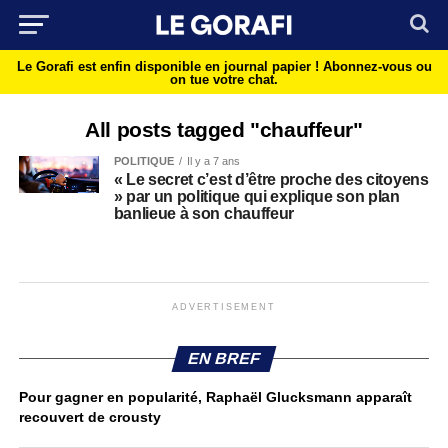
Le Gorafi est enfin disponible en journal papier !
Abonnez-vous ou
on tue votre chat.
All posts tagged "chauffeur"
POLITIQUE
Il y a 7 ans
« Le secret c’est d’être proche des citoyens
» par un politique qui explique son plan
banlieue à son chauffeur
ADVERTISEMENT
EN BREF
Pour gagner en popularité, Raphaël Glucksmann apparaît
recouvert de crousty