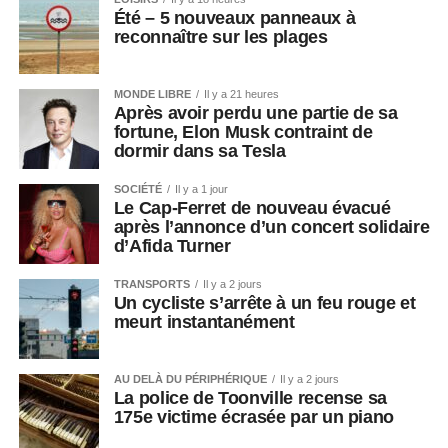
Été – 5 nouveaux panneaux à
reconnaître sur les plages
MONDE LIBRE
Il y a 21 heures
Après avoir perdu une partie de sa
fortune, Elon Musk contraint de
dormir dans sa Tesla
SOCIÉTÉ
Il y a 1 jour
Le Cap-Ferret de nouveau évacué
après l’annonce d’un concert solidaire
d’Afida Turner
TRANSPORTS
Il y a 2 jours
Un cycliste s’arrête à un feu rouge et
meurt instantanément
AU DELÀ DU PÉRIPHÉRIQUE
Il y a 2 jours
La police de Toonville recense sa
175e victime écrasée par un piano