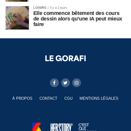
LOISIRS
Il y a 2 jours
Elle commence bêtement des cours
de dessin alors qu’une IA peut mieux
faire
À PROPOS
CONTACT
CGU
MENTIONS LÉGALES