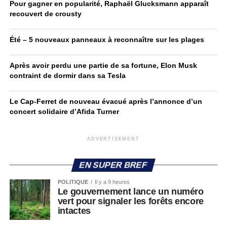
Pour gagner en popularité, Raphaël Glucksmann apparaît
recouvert de crousty
Été – 5 nouveaux panneaux à reconnaître sur les plages
Après avoir perdu une partie de sa fortune, Elon Musk
contraint de dormir dans sa Tesla
Le Cap-Ferret de nouveau évacué après l’annonce d’un
concert solidaire d’Afida Turner
ADVERTISEMENT
EN SUPER BREF
POLITIQUE
Il y a 9 heures
Le gouvernement lance un numéro
vert pour signaler les forêts encore
intactes