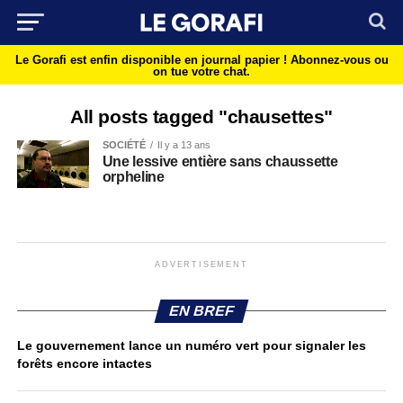
Le Gorafi est enfin disponible en journal papier !
Abonnez-vous ou
on tue votre chat.
All posts tagged "chausettes"
SOCIÉTÉ
Il y a 13 ans
Une lessive entière sans chaussette
orpheline
ADVERTISEMENT
EN BREF
Le gouvernement lance un numéro vert pour signaler les
forêts encore intactes