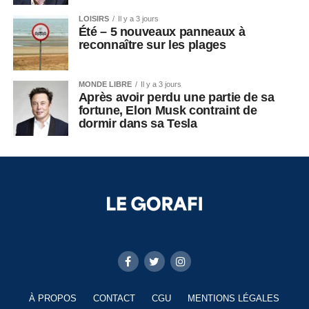
LOISIRS
Il y a 3 jours
Été – 5 nouveaux panneaux à
reconnaître sur les plages
MONDE LIBRE
Il y a 3 jours
Après avoir perdu une partie de sa
fortune, Elon Musk contraint de
dormir dans sa Tesla
À PROPOS
CONTACT
CGU
MENTIONS LÉGALES