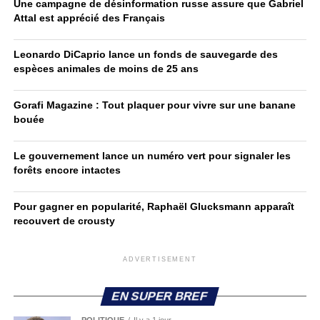
Une campagne de désinformation russe assure que Gabriel
Attal est apprécié des Français
Leonardo DiCaprio lance un fonds de sauvegarde des
espèces animales de moins de 25 ans
Gorafi Magazine : Tout plaquer pour vivre sur une banane
bouée
Le gouvernement lance un numéro vert pour signaler les
forêts encore intactes
Pour gagner en popularité, Raphaël Glucksmann apparaît
recouvert de crousty
ADVERTISEMENT
EN SUPER BREF