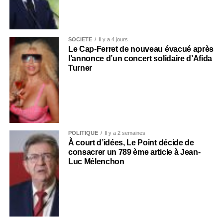
SOCIÉTÉ
Il y a 4 jours
Le Cap-Ferret de nouveau évacué après
l’annonce d’un concert solidaire d’Afida
Turner
POLITIQUE
Il y a 2 semaines
À court d’idées, Le Point décide de
consacrer un 789 ème article à Jean-
Luc Mélenchon