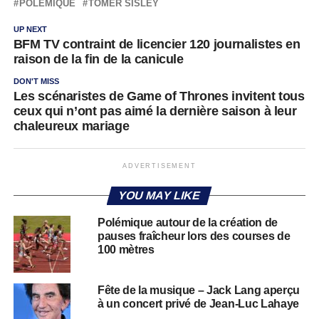
POLÉMIQUE
TOMER SISLEY
UP NEXT
BFM TV contraint de licencier 120 journalistes en
raison de la fin de la canicule
DON'T MISS
Les scénaristes de Game of Thrones invitent tous
ceux qui n’ont pas aimé la dernière saison à leur
chaleureux mariage
ADVERTISEMENT
YOU MAY LIKE
Polémique autour de la création de
pauses fraîcheur lors des courses de
100 mètres
Fête de la musique – Jack Lang aperçu
à un concert privé de Jean-Luc Lahaye