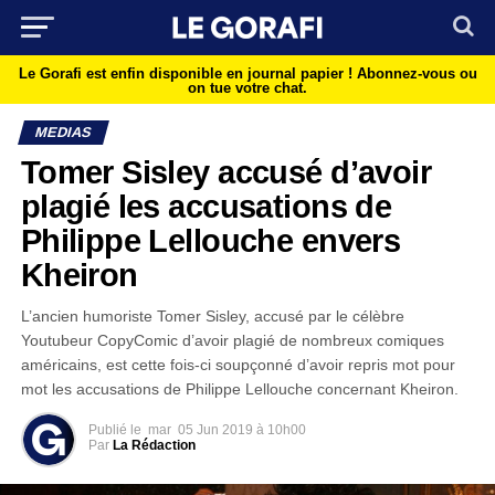
Le Gorafi est enfin disponible en journal papier !
Abonnez-vous ou
on tue votre chat.
MEDIAS
Tomer Sisley accusé d’avoir
plagié les accusations de
Philippe Lellouche envers
Kheiron
L’ancien humoriste Tomer Sisley, accusé par le célèbre
Youtubeur CopyComic d’avoir plagié de nombreux comiques
américains, est cette fois-ci soupçonné d’avoir repris mot pour
mot les accusations de Philippe Lellouche concernant Kheiron.
Publié le
mar
05 Jun 2019 à 10h00
Par
La Rédaction