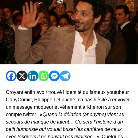
Croyant enfin avoir trouvé l’identité du fameux youtubeur
CopyComic, Philippe Lellouche n’a pas hésité à envoyer
un message moqueur et véhément à Kheiron sur son
compte twitter :
«Quand la délation (anonyme) vient au
secours du manque de talent… Ce sera l’histoire d’un
petit humoriste qui voulait briser les carrières de ceux
avec lesquels il ne pouvait pas rivaliser…».
Quelques