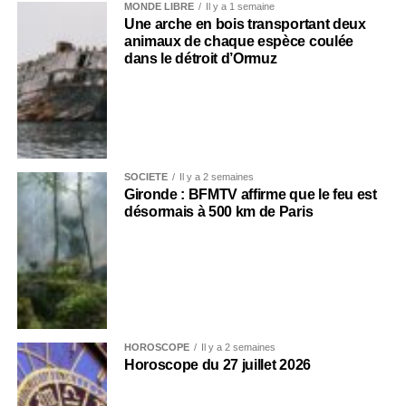
MONDE LIBRE
Il y a 1 semaine
Une arche en bois transportant deux
animaux de chaque espèce coulée
dans le détroit d’Ormuz
SOCIÉTÉ
Il y a 2 semaines
Gironde : BFMTV affirme que le feu est
désormais à 500 km de Paris
HOROSCOPE
Il y a 2 semaines
Horoscope du 27 juillet 2026