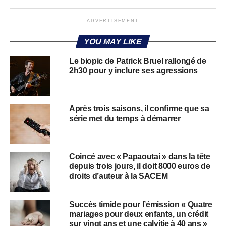
ADVERTISEMENT
YOU MAY LIKE
Le biopic de Patrick Bruel rallongé de
2h30 pour y inclure ses agressions
Après trois saisons, il confirme que sa
série met du temps à démarrer
Coincé avec « Papaoutai » dans la tête
depuis trois jours, il doit 8000 euros de
droits d’auteur à la SACEM
Succès timide pour l’émission « Quatre
mariages pour deux enfants, un crédit
sur vingt ans et une calvitie à 40 ans »