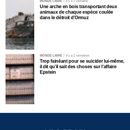
MONDE LIBRE
Il y a 1 semaine
Une arche en bois transportant deux
animaux de chaque espèce coulée
dans le détroit d’Ormuz
MONDE LIBRE
Il y a 2 semaines
Trop fainéant pour se suicider lui-même,
il dit qu’il sait des choses sur l’affaire
Epstein