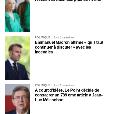
POLITIQUE
Il y a 2 semaines
Emmanuel Macron affirme « qu’il faut
continuer à discuter » avec les
incendies
POLITIQUE
Il y a 2 semaines
À court d’idées, Le Point décide de
consacrer un 789 ème article à Jean-
Luc Mélenchon