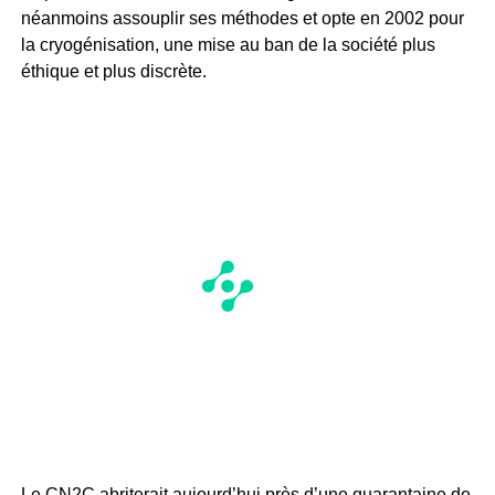
néanmoins assouplir ses méthodes et opte en 2002 pour
la cryogénisation, une mise au ban de la société plus
éthique et plus discrète.
Le CN2C abriterait aujourd’hui près d’une quarantaine de