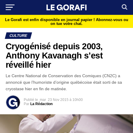
Le Gorafi est enfin disponible en journal papier !
Abonnez-vous ou
on tue votre chat.
CULTURE
Cryogénisé depuis 2003,
Anthony Kavanagh s’est
réveillé hier
Le Centre National de Conservation des Comiques (CN2C) a
annoncé que l’humoriste d’origine québécoise était sorti de sa
cryostase hier en fin de matinée.
Publié le
mar
23 Nov 2015 à 10h00
Par
La Rédaction