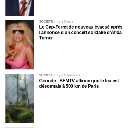
SOCIÉTÉ
Il y a 3 jours
Le Cap-Ferret de nouveau évacué après
l’annonce d’un concert solidaire d’Afida
Turner
SOCIÉTÉ
Il y a 2 semaines
Gironde : BFMTV affirme que le feu est
désormais à 500 km de Paris