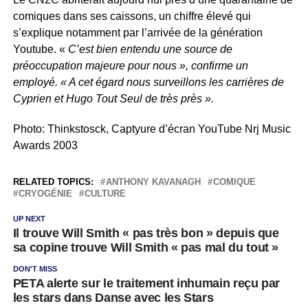
comiques dans ses caissons, un chiffre élevé qui
s’explique notamment par l’arrivée de la génération
Youtube. «
C’est bien entendu une source de
préoccupation majeure pour nous », confirme un
employé. « A cet égard nous surveillons les carrières de
Cyprien et Hugo Tout Seul de très près ».
Photo: Thinkstosck, Captyure d’écran YouTube Nrj Music
Awards 2003
RELATED TOPICS:
ANTHONY KAVANAGH
COMIQUE
CRYOGÉNIE
CULTURE
UP NEXT
Il trouve Will Smith « pas très bon » depuis que
sa copine trouve Will Smith « pas mal du tout »
DON'T MISS
PETA alerte sur le traitement inhumain reçu par
les stars dans Danse avec les Stars