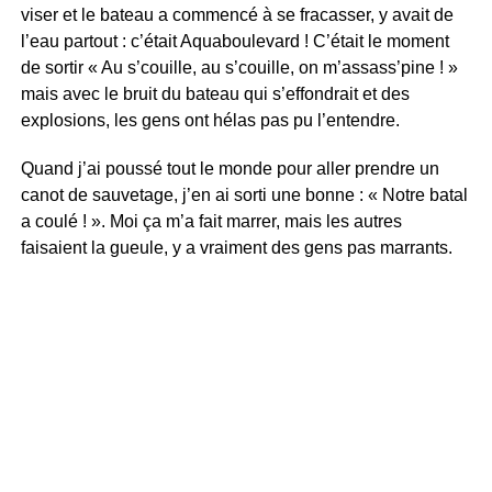
viser et le bateau a commencé à se fracasser, y avait de
l’eau partout : c’était Aquaboulevard ! C’était le moment
de sortir « Au s’couille, au s’couille, on m’assass’pine ! »
mais avec le bruit du bateau qui s’effondrait et des
explosions, les gens ont hélas pas pu l’entendre.
Quand j’ai poussé tout le monde pour aller prendre un
canot de sauvetage, j’en ai sorti une bonne : « Notre batal
a coulé ! ». Moi ça m’a fait marrer, mais les autres
faisaient la gueule, y a vraiment des gens pas marrants.