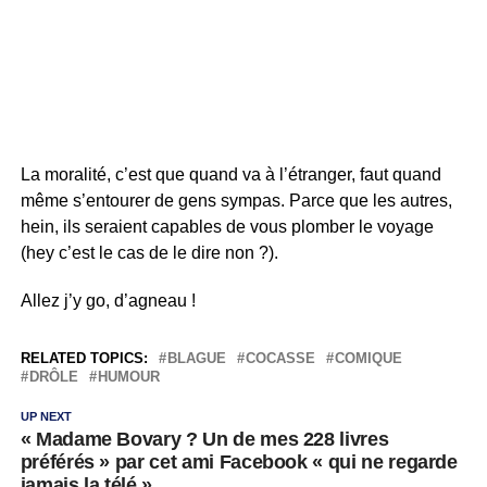
La moralité, c’est que quand va à l’étranger, faut quand
même s’entourer de gens sympas. Parce que les autres,
hein, ils seraient capables de vous plomber le voyage
(hey c’est le cas de le dire non ?).
Allez j’y go, d’agneau !
RELATED TOPICS:
BLAGUE
COCASSE
COMIQUE
DRÔLE
HUMOUR
UP NEXT
« Madame Bovary ? Un de mes 228 livres
préférés » par cet ami Facebook « qui ne regarde
jamais la télé »