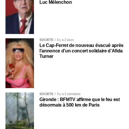
Luc Mélenchon
SOCIÉTÉ
Il y a 2 jours
Le Cap-Ferret de nouveau évacué après
l’annonce d’un concert solidaire d’Afida
Turner
SOCIÉTÉ
Il y a 2 semaines
Gironde : BFMTV affirme que le feu est
désormais à 500 km de Paris