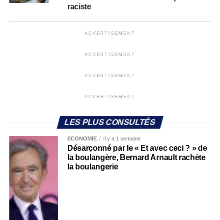
raciste
ADVERTISEMENT
ADVERTISEMENT
ADVERTISEMENT
ADVERTISEMENT
LES PLUS CONSULTÉS
ECONOMIE
Il y a 1 semaine
Désarçonné par le « Et avec ceci ? » de
la boulangère, Bernard Arnault rachète
la boulangerie