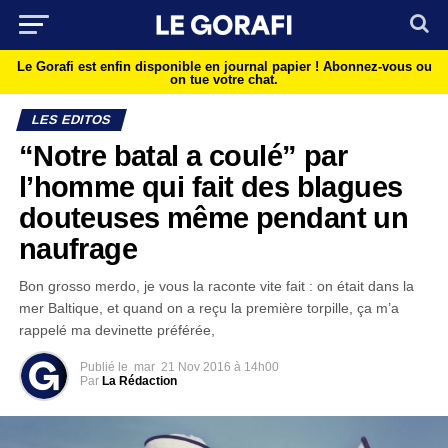
Le Gorafi est enfin disponible en journal papier !
Abonnez-vous ou
on tue votre chat.
LES EDITOS
“Notre batal a coulé” par
l’homme qui fait des blagues
douteuses même pendant un
naufrage
Bon grosso merdo, je vous la raconte vite fait : on était dans la
mer Baltique, et quand on a reçu la première torpille, ça m’a
rappelé ma devinette préférée,
Publié le
mar
21 Nov 2016 à 14h00
Par
La Rédaction