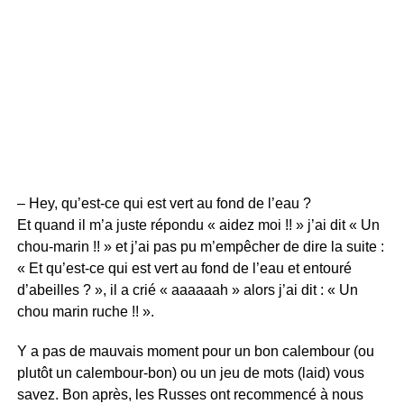
– Hey, qu’est-ce qui est vert au fond de l’eau ?
Et quand il m’a juste répondu « aidez moi !! » j’ai dit « Un
chou-marin !! » et j’ai pas pu m’empêcher de dire la suite :
« Et qu’est-ce qui est vert au fond de l’eau et entouré
d’abeilles ? », il a crié « aaaaaah » alors j’ai dit : « Un
chou marin ruche !! ».
Y a pas de mauvais moment pour un bon calembour (ou
plutôt un calembour-bon) ou un jeu de mots (laid) vous
savez. Bon après, les Russes ont recommencé à nous