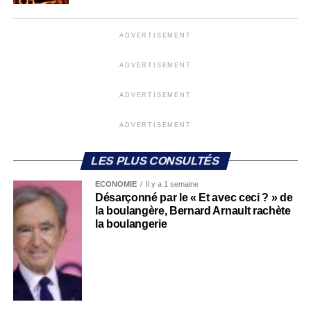
ADVERTISEMENT
ADVERTISEMENT
ADVERTISEMENT
ADVERTISEMENT
LES PLUS CONSULTÉS
ECONOMIE
Il y a 1 semaine
Désarçonné par le « Et avec ceci ? » de
la boulangère, Bernard Arnault rachète
la boulangerie