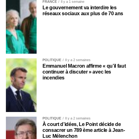
FRANCE
Il y a 1 semaine
Le gouvernement va interdire les
réseaux sociaux aux plus de 70 ans
POLITIQUE
Il y a 2 semaines
Emmanuel Macron affirme « qu’il faut
continuer à discuter » avec les
incendies
POLITIQUE
Il y a 2 semaines
À court d’idées, Le Point décide de
consacrer un 789 ème article à Jean-
Luc Mélenchon