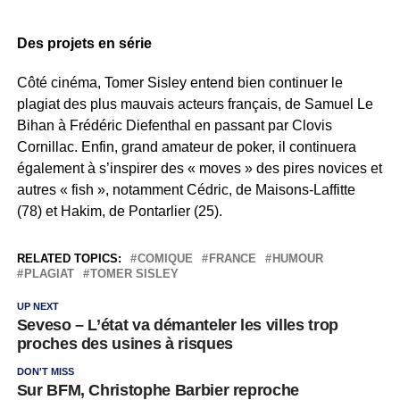
Des projets en série
Côté cinéma, Tomer Sisley entend bien continuer le
plagiat des plus mauvais acteurs français, de Samuel Le
Bihan à Frédéric Diefenthal en passant par Clovis
Cornillac. Enfin, grand amateur de poker, il continuera
également à s’inspirer des « moves » des pires novices et
autres « fish », notamment Cédric, de Maisons-Laffitte
(78) et Hakim, de Pontarlier (25).
RELATED TOPICS:
COMIQUE
FRANCE
HUMOUR
PLAGIAT
TOMER SISLEY
UP NEXT
Seveso – L’état va démanteler les villes trop
proches des usines à risques
DON'T MISS
Sur BFM, Christophe Barbier reproche