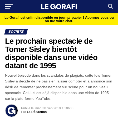
Le Gorafi est enfin disponible en journal papier !
Abonnez-vous ou
on tue votre chat.
SOCIÉTÉ
Le prochain spectacle de
Tomer Sisley bientôt
disponible dans une vidéo
datant de 1995
Nouvel épisode dans les scandales de plagiats, cette fois Tomer
Sisley a décidé de ne pas s’en laisser compter et a annoncé son
désir de remonter prochainement sur scène pour un nouveau
spectacle. Celui-ci est déjà disponible dans une vidéo de 1995
sur la plate-forme YouTube.
Publié le
mar
30 Sep 2019 à 10h00
Par
La Rédaction