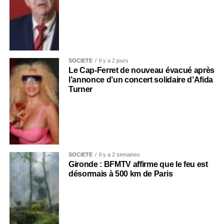
SOCIÉTÉ
Il y a 2 jours
Le Cap-Ferret de nouveau évacué après
l’annonce d’un concert solidaire d’Afida
Turner
SOCIÉTÉ
Il y a 2 semaines
Gironde : BFMTV affirme que le feu est
désormais à 500 km de Paris