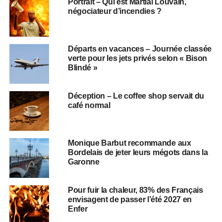
Portrait – Qui est Martial Louvain,
négociateur d’incendies ?
Départs en vacances – Journée classée
verte pour les jets privés selon « Bison
Blindé »
Déception – Le coffee shop servait du
café normal
Monique Barbut recommande aux
Bordelais de jeter leurs mégots dans la
Garonne
Pour fuir la chaleur, 83% des Français
envisagent de passer l’été 2027 en
Enfer