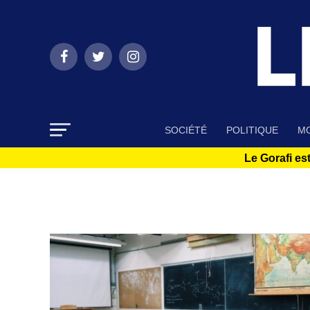
SOCIÉTÉ
POLITIQUE
MO
Le Gorafi est