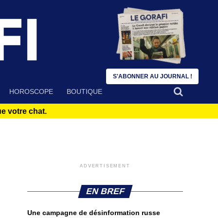
S'ABONNER AU JOURNAL !
HOROSCOPE
BOUTIQUE
 votre chat.
ADVERTISEMENT
EN BREF
Une campagne de désinformation russe