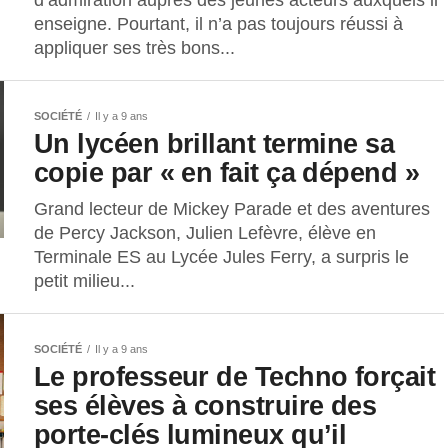
d’admiration auprès des jeunes acteurs auxquels il
enseigne. Pourtant, il n’a pas toujours réussi à
appliquer ses très bons...
SOCIÉTÉ
Il y a 9 ans
Un lycéen brillant termine sa
copie par « en fait ça dépend »
Grand lecteur de Mickey Parade et des aventures
de Percy Jackson, Julien Lefèvre, élève en
Terminale ES au Lycée Jules Ferry, a surpris le
petit milieu...
SOCIÉTÉ
Il y a 9 ans
Le professeur de Techno forçait
ses élèves à construire des
porte-clés lumineux qu’il