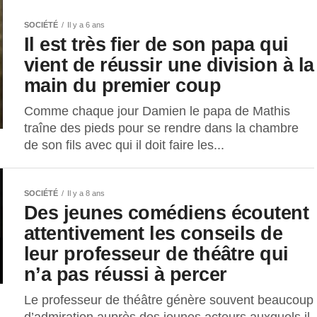
SOCIÉTÉ
Il y a 6 ans
Il est très fier de son papa qui
vient de réussir une division à la
main du premier coup
Comme chaque jour Damien le papa de Mathis
traîne des pieds pour se rendre dans la chambre
de son fils avec qui il doit faire les...
SOCIÉTÉ
Il y a 8 ans
Des jeunes comédiens écoutent
attentivement les conseils de
leur professeur de théâtre qui
n’a pas réussi à percer
Le professeur de théâtre génère souvent beaucoup