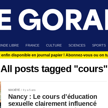
NDE LIBRE
FRANCE
CULTURE
SCIENCES
SPORTS
 enfin disponible en journal papier !
Abonnez-vous ou on tue
All posts tagged "cours"
SOCIÉTÉ
Il y a 5 ans
Nancy : Le cours d’éducation
sexuelle clairement influencé