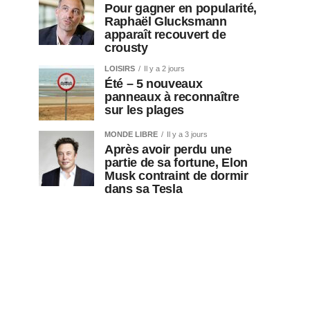
Pour gagner en popularité,
Raphaël Glucksmann
apparaît recouvert de
crousty
LOISIRS
Il y a 2 jours
Été – 5 nouveaux
panneaux à reconnaître
sur les plages
MONDE LIBRE
Il y a 3 jours
Après avoir perdu une
partie de sa fortune, Elon
Musk contraint de dormir
dans sa Tesla