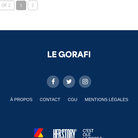
 OF 2
1
2
À PROPOS
CONTACT
CGU
MENTIONS LÉGALES