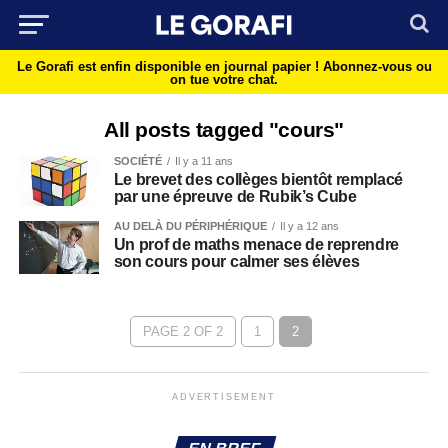
Le Gorafi est enfin disponible en journal papier !
Abonnez-vous ou
on tue votre chat.
All posts tagged "cours"
SOCIÉTÉ
Il y a 11 ans
Le brevet des collèges bientôt remplacé
par une épreuve de Rubik’s Cube
AU DELÀ DU PÉRIPHÉRIQUE
Il y a 12 ans
Un prof de maths menace de reprendre
son cours pour calmer ses élèves
PAGE 2 OF 2
1
2
ADVERTISEMENT