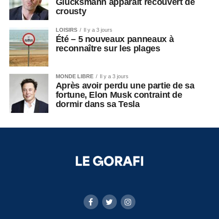
Glucksmann apparaît recouvert de
crousty
LOISIRS
Il y a 3 jours
Été – 5 nouveaux panneaux à
reconnaître sur les plages
MONDE LIBRE
Il y a 3 jours
Après avoir perdu une partie de sa
fortune, Elon Musk contraint de
dormir dans sa Tesla