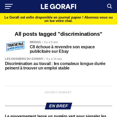
Le Gorafi est enfin disponible en journal papier !
Abonnez-vous ou
on tue votre chat.
All posts tagged "discriminations"
MEDIAS
Il y a 9 ans
C8 échoue à revendre son espace
publicitaire sur Ebay
LES DOSSIERS DU GORAFI
Il y a 14 ans
Discrimination au travail : les comateux longue durée
peinent à trouver un emploi stable
ADVERTISEMENT
EN BREF
Le gouvernement lance un numéro vert pour signaler les