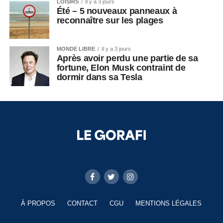
LOISIRS
Il y a 3 jours
Été – 5 nouveaux panneaux à
reconnaître sur les plages
MONDE LIBRE
Il y a 3 jours
Après avoir perdu une partie de sa
fortune, Elon Musk contraint de
dormir dans sa Tesla
À PROPOS
CONTACT
CGU
MENTIONS LÉGALES