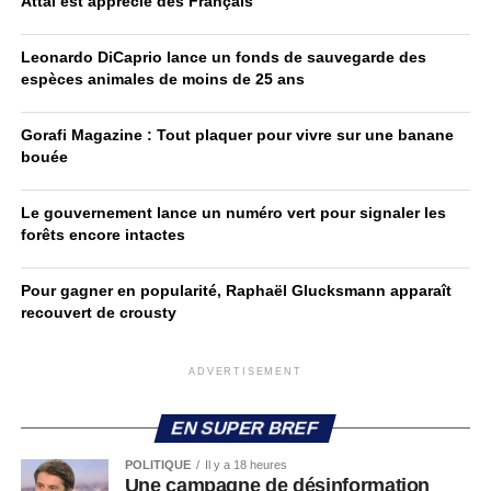
Attal est apprécié des Français
Leonardo DiCaprio lance un fonds de sauvegarde des
espèces animales de moins de 25 ans
Gorafi Magazine : Tout plaquer pour vivre sur une banane
bouée
Le gouvernement lance un numéro vert pour signaler les
forêts encore intactes
Pour gagner en popularité, Raphaël Glucksmann apparaît
recouvert de crousty
ADVERTISEMENT
EN SUPER BREF
POLITIQUE
Il y a 18 heures
Une campagne de désinformation