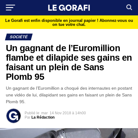
Le Gorafi est enfin disponible en journal papier !
Abonnez-vous ou
on tue votre chat.
SOCIÉTÉ
Un gagnant de l’Euromillion
flambe et dilapide ses gains en
faisant un plein de Sans
Plomb 95
Un gagnant de l’Euromillion a choqué des internautes en postant
une vidéo de lui, dilapidant ses gains en faisant un plein de Sans
Plomb 95.
Publié le
mar
14 Nov 2018 à 14h00
Par
La Rédaction