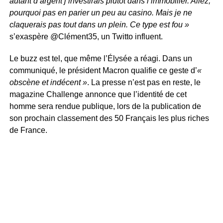
autant d’argent j’investirais plutôt dans l’immobilier. Allez,
pourquoi pas en parier un peu au casino. Mais je ne
claquerais pas tout dans un plein. Ce type est fou »
s’exaspère @Clément35, un Twitto influent.
Le buzz est tel, que même l’Élysée a réagi. Dans un
communiqué, le président Macron qualifie ce geste d’
«
obscène et indécent »
. La presse n’est pas en reste, le
magazine Challenge annonce que l’identité de cet
homme sera rendue publique, lors de la publication de
son prochain classement des 50 Français les plus riches
de France.