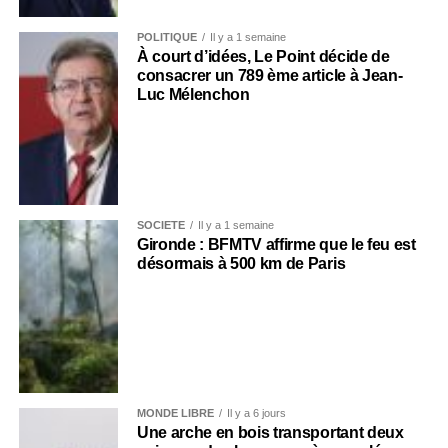
POLITIQUE
Il y a 1 semaine
À court d’idées, Le Point décide de
consacrer un 789 ème article à Jean-
Luc Mélenchon
SOCIÉTÉ
Il y a 1 semaine
Gironde : BFMTV affirme que le feu est
désormais à 500 km de Paris
MONDE LIBRE
Il y a 6 jours
Une arche en bois transportant deux