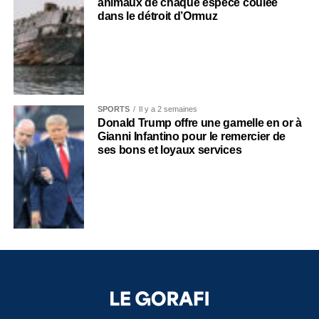
animaux de chaque espèce coulée
dans le détroit d’Ormuz
SPORTS
Il y a 2 semaines
Donald Trump offre une gamelle en or à
Gianni Infantino pour le remercier de
ses bons et loyaux services