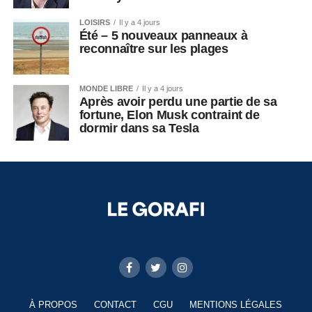
LOISIRS
Il y a 4 jours
Été – 5 nouveaux panneaux à
reconnaître sur les plages
MONDE LIBRE
Il y a 4 jours
Après avoir perdu une partie de sa
fortune, Elon Musk contraint de
dormir dans sa Tesla
À PROPOS
CONTACT
CGU
MENTIONS LÉGALES