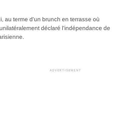
di, au terme d’un brunch en terrasse où
a unilatéralement déclaré l’indépendance de
arisienne.
ADVERTISEMENT