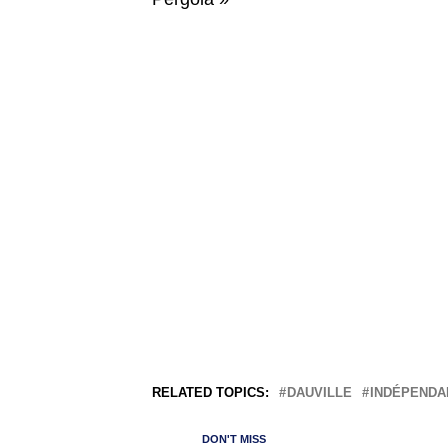
RELATED TOPICS:
DAUVILLE
INDÉPENDA
DON'T MISS