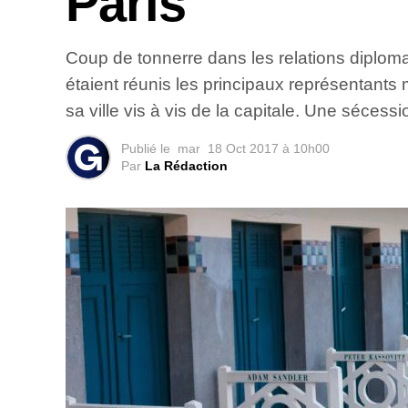
Paris
Coup de tonnerre dans les relations diploma
étaient réunis les principaux représentants 
sa ville vis à vis de la capitale. Une séces
Publié le
mar
18 Oct 2017 à 10h00
Par
La Rédaction