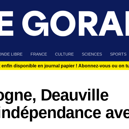
NDE LIBRE
FRANCE
CULTURE
SCIENCES
SPORTS
 enfin disponible en journal papier !
Abonnez-vous ou on tue
ogne, Deauville
indépendance av