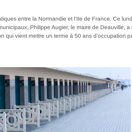
tiques entre la Normandie et l’IIe de France. Ce lun
municipaux, Philippe Augier, le maire de Deauville, 
sion qui vient mettre un terme à 50 ans d’occupation p