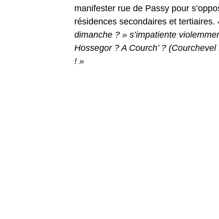
manifester rue de Passy pour s’oppose
résidences secondaires et tertiaires.
dimanche ? » s’impatiente violemmen
Hossegor ? A Courch’ ? (Courchevel 
! »