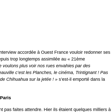
interview accordée à Ouest France vouloir redonner ses
epuis trop longtemps assimilée au « 21ème
 voulons plus voir nos rues envahies par des
auville c’est les Planches, le cinéma, Trintignant ! Pas
s de Chihuahua sur la jetée ! »
s’est-il emporté dans la
 Paris
 pas faites attendre. Hier ils étaient quelques milliers à