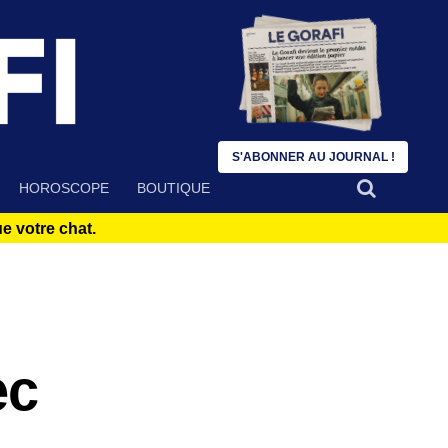
S'ABONNER AU JOURNAL !
HOROSCOPE
BOUTIQUE
 votre chat.
ec