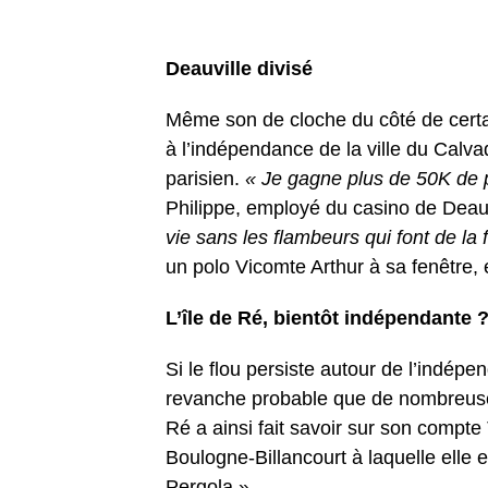
Deauville divisé
Même son de cloche du côté de certa
à l’indépendance de la ville du Calv
parisien.
« Je gagne plus de 50K de 
Philippe, employé du casino de Deau
vie sans les flambeurs qui font de la
un polo Vicomte Arthur à sa fenêtre, e
L’île de Ré, bientôt indépendante 
Si le flou persiste autour de l’indépen
revanche probable que de nombreuses 
Ré a ainsi fait savoir sur son compte 
Boulogne-Billancourt à laquelle elle 
Pergola »