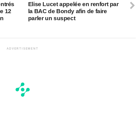
ntrés
Elise Lucet appelée en renfort par
e 12
la BAC de Bondy afin de faire
un
parler un suspect
ADVERTISEMENT