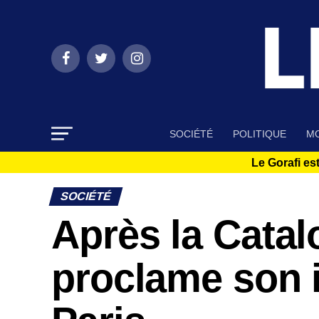
SOCIÉTÉ
POLITIQUE
MO
Le Gorafi est
SOCIÉTÉ
Après la Catal
proclame son 