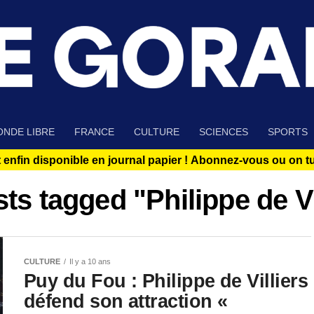
NDE LIBRE
FRANCE
CULTURE
SCIENCES
SPORTS
 enfin disponible en journal papier !
Abonnez-vous ou on tue
sts tagged "Philippe de Vi
CULTURE
Il y a 10 ans
Puy du Fou : Philippe de Villiers
défend son attraction «