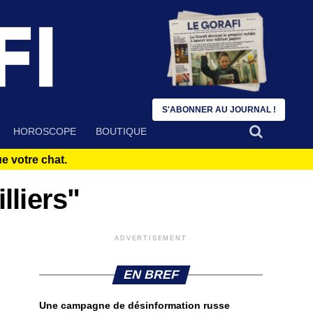
S'ABONNER AU JOURNAL !
HOROSCOPE
BOUTIQUE
 votre chat.
lliers"
ADVERTISEMENT
EN BREF
Une campagne de désinformation russe