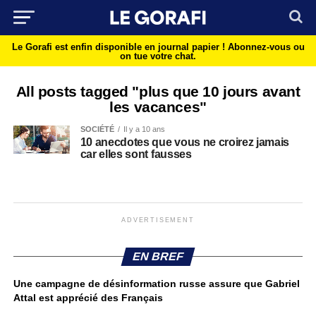
Le Gorafi est enfin disponible en journal papier !
Abonnez-vous ou
on tue votre chat.
All posts tagged "plus que 10 jours avant
les vacances"
SOCIÉTÉ
Il y a 10 ans
10 anecdotes que vous ne croirez jamais
car elles sont fausses
ADVERTISEMENT
EN BREF
Une campagne de désinformation russe assure que Gabriel
Attal est apprécié des Français